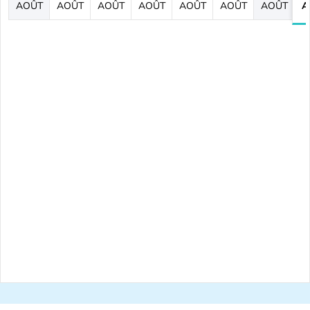
AOÛT
AOÛT
AOÛT
AOÛT
AOÛT
AOÛT
AOÛT
A