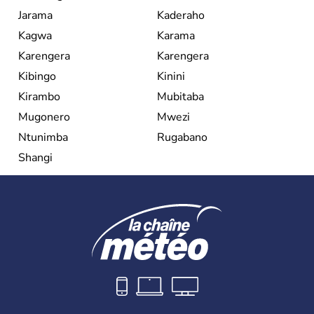
Jarama
Kaderaho
Kagwa
Karama
Karengera
Karengera
Kibingo
Kinini
Kirambo
Mubitaba
Mugonero
Mwezi
Ntunimba
Rugabano
Shangi