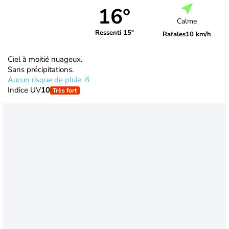
16°
Calme
Ressenti 15°
Rafales
10 km/h
Ciel à moitié nuageux.
Sans précipitations.
Aucun risque de pluie
Indice UV
10
Très fort