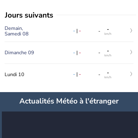
jours suivants
Demain,
-
-
|
-
-
Samedi 08
km/h
-
-
|
-
Dimanche 09
-
km/h
-
-
|
-
Lundi 10
-
km/h
Actualités Météo à l'étranger