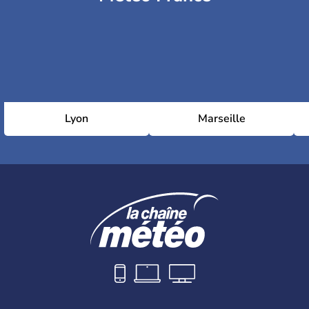
Lyon
Marseille