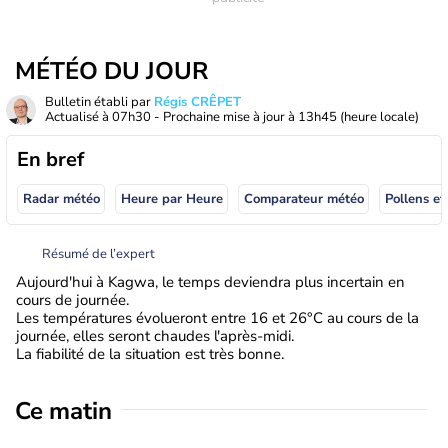
MÉTÉO DU JOUR
Bulletin établi par
Régis CRÊPET
Actualisé à
07h30
- Prochaine mise à jour à
13h45
(heure locale)
En bref
Radar météo
Heure par Heure
Comparateur météo
Pollens et
Résumé de l’expert
Aujourd'hui à Kagwa, le temps deviendra plus incertain en
cours de journée.
Les températures évolueront entre 16 et 26°C au cours de la
journée, elles seront chaudes l'après-midi.
La fiabilité de la situation est très bonne.
Ce matin