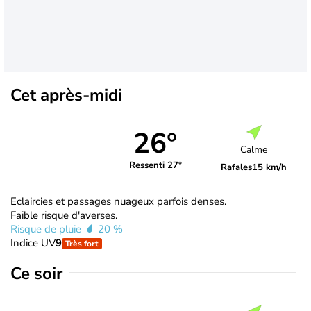
Cet après-midi
26°
Calme
Ressenti 27°
Rafales
15 km/h
Eclaircies et passages nuageux parfois denses.
Faible risque d'averses.
Risque de pluie
20 %
Indice UV
9
Très fort
Ce soir