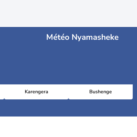
Météo Nyamasheke
Karengera
Bushenge