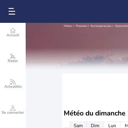
Météo
Rwanda
Iburengerazuba
Nyamash
Accueil
Radar
Actualités
Météo du
dimanche 
Se connecter
Sam
Dim
Lun
M