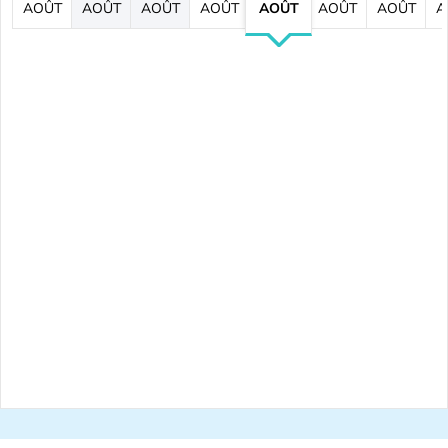
AOÛT
AOÛT
AOÛT
AOÛT
AOÛT
AOÛT
AOÛT
A