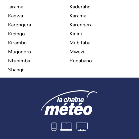
Jarama
Kaderaho
Kagwa
Karama
Karengera
Karengera
Kibingo
Kinini
Kirambo
Mubitaba
Mugonero
Mwezi
Ntunimba
Rugabano
Shangi