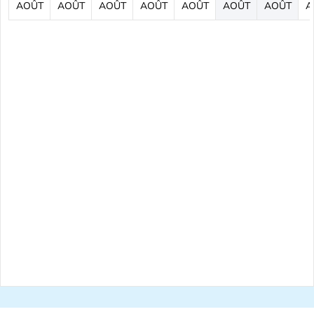
AOÛT
AOÛT
AOÛT
AOÛT
AOÛT
AOÛT
AOÛT
A