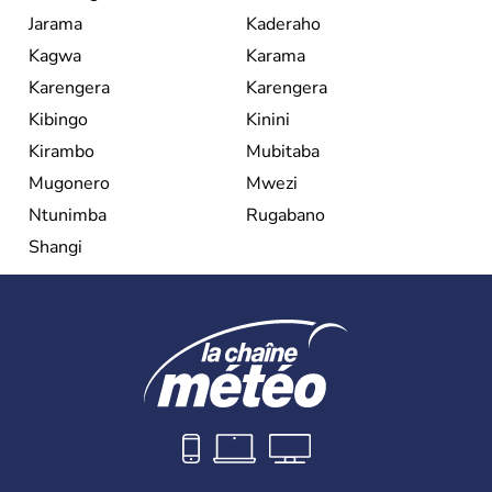
Jarama
Kaderaho
Kagwa
Karama
Karengera
Karengera
Kibingo
Kinini
Kirambo
Mubitaba
Mugonero
Mwezi
Ntunimba
Rugabano
Shangi