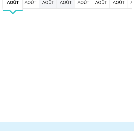
AOÛT
AOÛT
AOÛT
AOÛT
AOÛT
AOÛT
AOÛT
A