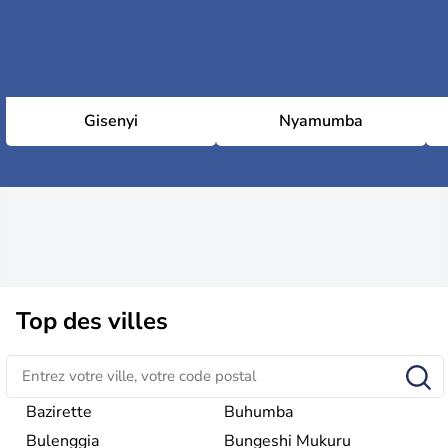
Gisenyi
Nyamumba
Top des villes
Bazirette
Buhumba
Bulenggia
Bungeshi Mukuru