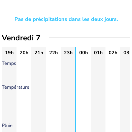
Pas de précipitations dans les deux jours.
Vendredi 7
19h
20h
21h
22h
23h
00h
01h
02h
03h
Temps
Température
Pluie