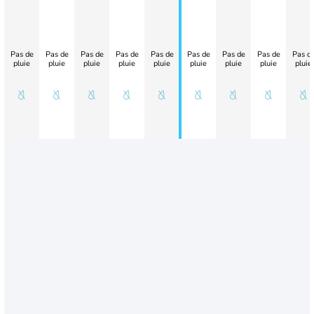
Pas de
Pas de
Pas de
Pas de
Pas de
Pas de
Pas de
Pas de
Pas d
pluie
pluie
pluie
pluie
pluie
pluie
pluie
pluie
pluie