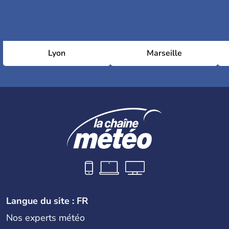
Lyon
Marseille
Langue du site : FR
Nos experts météo