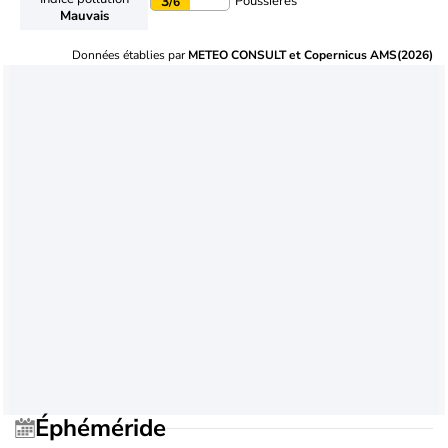
Poussières
3
/6
Mauvais
Données établies par
METEO CONSULT et Copernicus AMS(2026)
Éphéméride