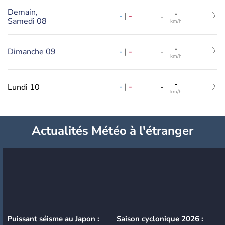
Demain,
-
-
|
-
-
Samedi 08
km/h
-
-
|
-
Dimanche 09
-
km/h
-
-
|
-
Lundi 10
-
km/h
Actualités Météo à l'étranger
Puissant séisme au Japon :
Saison cyclonique 2026 :