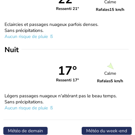
Calme
Ressenti 21°
Rafales
15 km/h
Eclaircies et passages nuageux parfois denses.
Sans précipitations.
Aucun risque de pluie
Nuit
17°
Calme
Ressenti 17°
Rafales
5 km/h
Légers passages nuageux n'altérant pas le beau temps.
Sans précipitations.
Aucun risque de pluie
Météo de demain
Météo du week-end