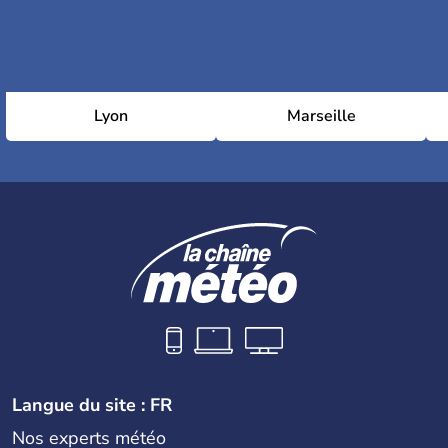
Lyon
Marseille
Langue du site : FR
Nos experts météo