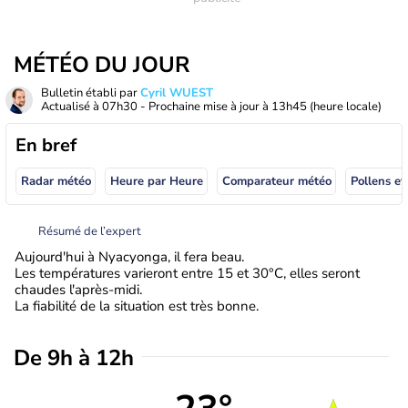
MÉTÉO DU JOUR
Bulletin établi par
Cyril WUEST
Actualisé à
07h30
- Prochaine mise à jour à
13h45
(heure locale)
En bref
Radar météo
Heure par Heure
Comparateur météo
Pollens et
Résumé de l’expert
Aujourd'hui à Nyacyonga, il fera beau.
Les températures varieront entre 15 et 30°C, elles seront
chaudes l'après-midi.
La fiabilité de la situation est très bonne.
De 9h à 12h