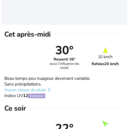
Cet après-midi
30°
10 km/h
Ressenti 36°
Rafales
20 km/h
sous l’influence du
soleil
Beau temps peu nuageux devenant variable.
Sans précipitations.
Aucun risque de pluie
Indice UV
12
Extrême
Ce soir
22°