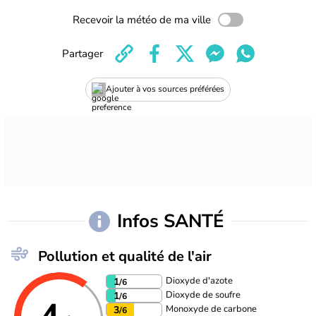
Recevoir la météo de ma ville
Partager
Ajouter à vos sources préférées
Infos SANTÉ
Pollution et qualité de l'air
Dioxyde d'azote
1
/6
Dioxyde de soufre
1
/6
Monoxyde de carbone
3
/6