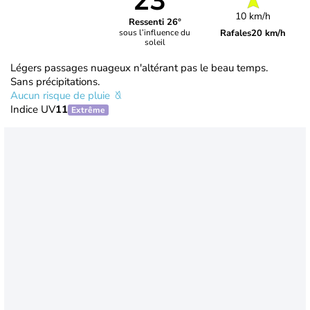
23°
10 km/h
Ressenti 26°
Rafales
20 km/h
sous l’influence du
soleil
Légers passages nuageux n'altérant pas le beau temps.
Sans précipitations.
Aucun risque de pluie
Indice UV
11
Extrême