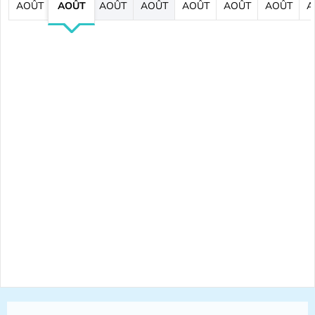
AOÛT
AOÛT
AOÛT
AOÛT
AOÛT
AOÛT
AOÛT
A