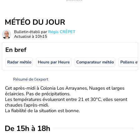
MÉTÉO DU JOUR
Bulletin établi par
Régis CRÊPET
Actualisé à
10h15
En bref
Radar météo
Heure par Heure
Comparateur météo
Pollens et
Résumé de l’expert
Cet après-midi à Colonia Los Arrayanes, Nuages et larges
éclaircies. Pas de précipitations.
Les températures évolueront entre 21 et 30°C, elles seront
chaudes l'après-midi.
La fiabilité de la situation est bonne.
De 15h à 18h