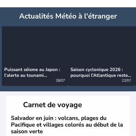
Actualités Météo à l'étranger
Puissant séisme au Japon :
Saison cyclonique 2026 :
l’alerte au tsunami
pourquoi l’Atlantique reste
désormais levée
28/07
très calme à ce stade ?
22/07
Carnet de voyage
Salvador en juin : volcans, plages du
Pacifique et villages colorés au début de la
saison verte