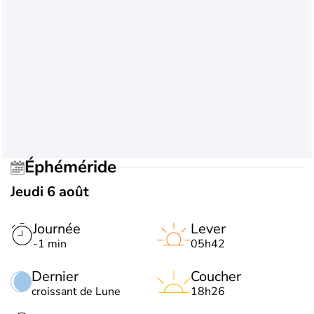
Éphéméride
Jeudi 6 août
Journée
Lever
-1 min
05h42
Dernier
Coucher
croissant de Lune
18h26