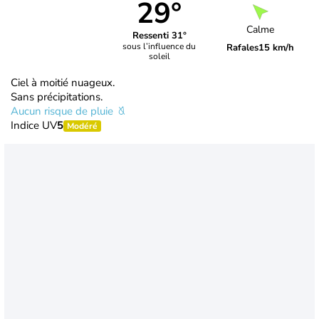
29°
Calme
Ressenti 31°
sous l’influence du
Rafales
15 km/h
soleil
Ciel à moitié nuageux.
Sans précipitations.
Aucun risque de pluie
Indice UV
5
Modéré