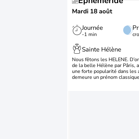
Éphéméride
Mardi 18 août
Journée
Pr
-1 min
cr
Sainte Hélène
Nous fêtons les HELENE. D’ori
de la belle Hélène par Pâris, 
une forte popularité dans les 
demeure un prénom classique 