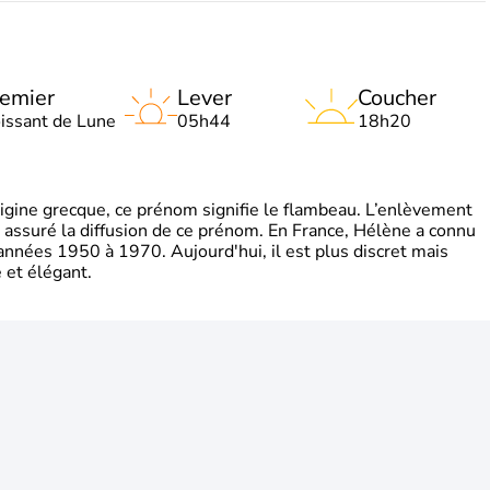
emier
Lever
Coucher
oissant de Lune
05h44
18h20
gine grecque, ce prénom signifie le flambeau. L’enlèvement
a assuré la diffusion de ce prénom. En France, Hélène a connu
années 1950 à 1970. Aujourd'hui, il est plus discret mais
et élégant.