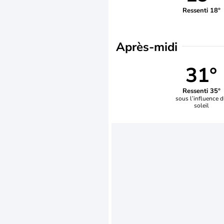
Ressenti 18°
Après-midi
31°
Ressenti 35°
sous l’influence 
soleil