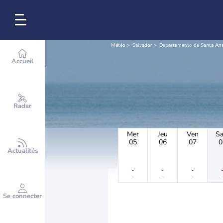
Météo
Salvador
Departamento de Santa An
Accueil
Radar
Mer
Jeu
Ven
S
05
06
07
0
Actualités
-
-
-
-
-
-
Se connecter