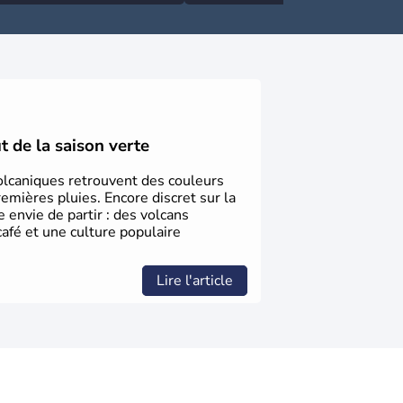
t de la saison verte
 volcaniques retrouvent des couleurs
emières pluies. Encore discret sur la
 envie de partir : des volcans
café et une culture populaire
Lire l'article