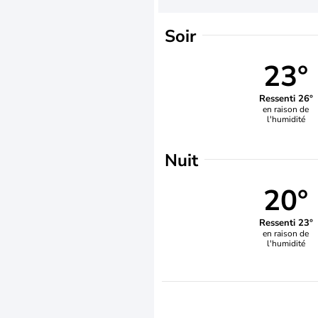
Soir
23°
Ressenti 26°
en raison de
l'humidité
Nuit
20°
Ressenti 23°
en raison de
l'humidité