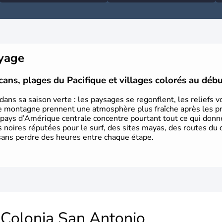
oyage
lcans, plages du Pacifique et villages colorés au débu
 dans sa saison verte : les paysages se regonflent, les reliefs
de montagne prennent une atmosphère plus fraîche après les pr
t pays d’Amérique centrale concentre pourtant tout ce qui donne
s noires réputées pour le surf, des sites mayas, des routes du 
sans perdre des heures entre chaque étape.
Colonia San Antonio