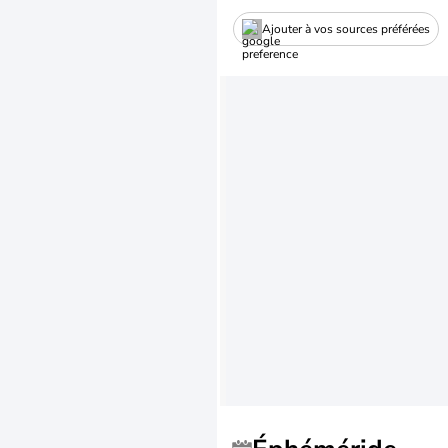
Ajouter à vos sources préférées