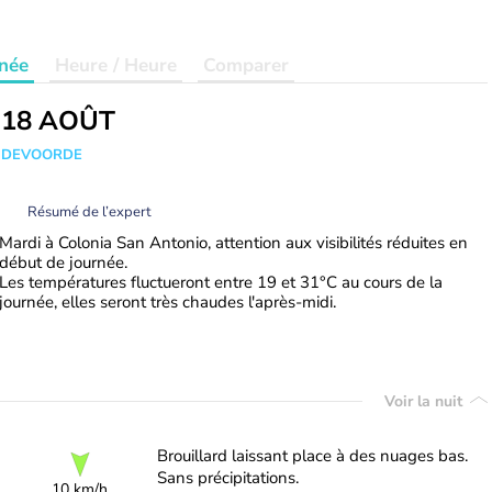
née
Heure / Heure
Comparer
 18 AOÛT
ANDEVOORDE
Résumé de l’expert
Mardi à Colonia San Antonio, attention aux visibilités réduites en
début de journée.
Les températures fluctueront entre 19 et 31°C au cours de la
journée, elles seront très chaudes l'après-midi.
Voir la nuit
Brouillard laissant place à des nuages bas.
Sans précipitations.
10 km/h