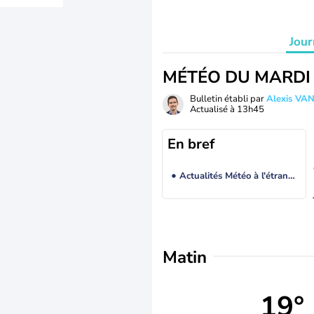
Jour
MÉTÉO DU MARDI
Bulletin établi par
Alexis V
Actualisé à
13h45
En bref
Actualités Météo à l'étranger
Matin
19°