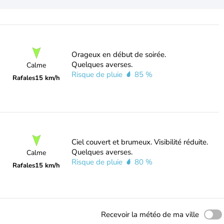
Orageux en début de soirée.
Quelques averses.
Calme
Risque de pluie
85 %
Rafales
15 km/h
Ciel couvert et brumeux. Visibilité réduite.
Quelques averses.
Calme
Risque de pluie
80 %
Rafales
15 km/h
Recevoir la météo de ma ville