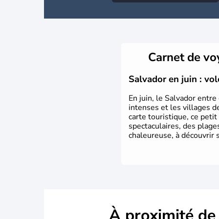
Carnet de v
Salvador en juin : vo
En juin, le Salvador entre
intenses et les villages 
carte touristique, ce peti
spectaculaires, des plage
chaleureuse, à découvrir 
À proximité de