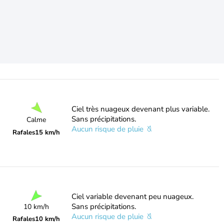
Ciel très nuageux devenant plus variable.
Sans précipitations.
Calme
Aucun risque de pluie
Rafales
15 km/h
Ciel variable devenant peu nuageux.
Sans précipitations.
10 km/h
Aucun risque de pluie
Rafales
10 km/h