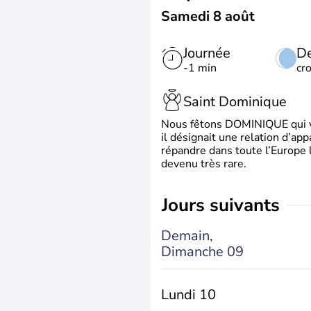
Samedi 8 août
Journée
De
-1 min
cr
Saint Dominique
Nous fêtons DOMINIQUE qui vien
il désignait une relation d’ap
répandre dans toute l’Europe 
devenu très rare.
jours suivants
Demain,
Dimanche 09
Lundi 10