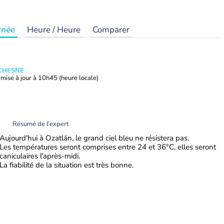
rnée
Heure / Heure
Comparer
UCHESNE
mise à jour à
10h45
(heure locale)
Résumé de l’expert
Aujourd'hui à Ozatlán, le grand ciel bleu ne résistera pas.
Les températures seront comprises entre 24 et 36°C, elles seront
caniculaires l'après-midi.
La fiabilité de la situation est très bonne.