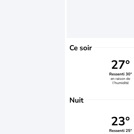
Ce soir
27°
Ressenti 30°
en raison de
l'humidité
Nuit
23°
Ressenti 25°