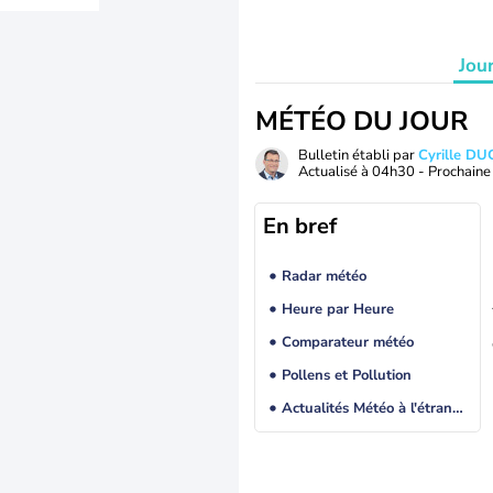
Jou
MÉTÉO DU JOUR
Bulletin établi par
Cyrille D
Actualisé à
04h30
- Prochaine 
En bref
Radar météo
Heure par Heure
Comparateur météo
Pollens et Pollution
Actualités Météo à l'étranger