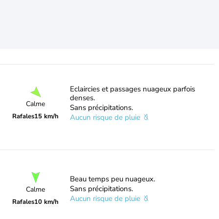
Eclaircies et passages nuageux parfois
denses.
Calme
Sans précipitations.
Rafales
15 km/h
Aucun risque de pluie
Beau temps peu nuageux.
Sans précipitations.
Calme
Aucun risque de pluie
Rafales
10 km/h