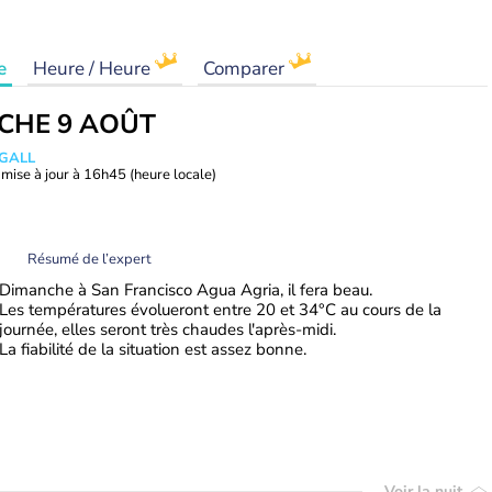
e
Heure / Heure
Comparer
CHE 9 AOÛT
 GALL
mise à jour à
16h45
(heure locale)
Résumé de l’expert
Dimanche à San Francisco Agua Agria, il fera beau.
Les températures évolueront entre 20 et 34°C au cours de la
journée, elles seront très chaudes l'après-midi.
La fiabilité de la situation est assez bonne.
Voir la nuit