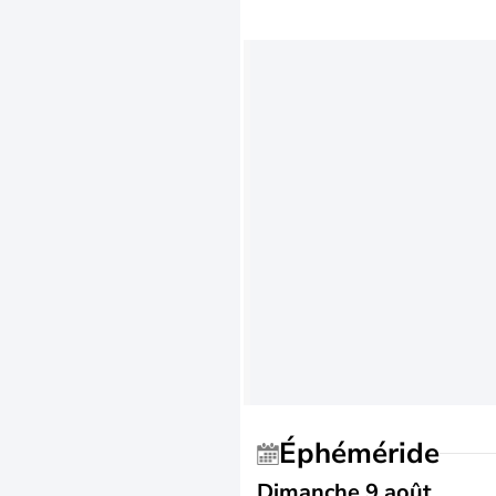
Éphéméride
Dimanche 9 août