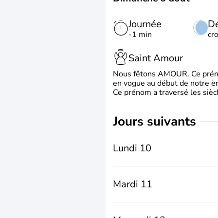
Journée
De
-1 min
cr
Saint Amour
Nous fêtons AMOUR. Ce prénom
en vogue au début de notre ère
Ce prénom a traversé les siècl
jours suivants
Lundi 10
Mardi 11