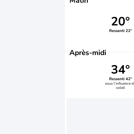
Matin
20°
Ressenti 22°
Après-midi
34°
Ressenti 42°
sous l’influence 
soleil