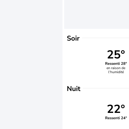
Soir
25°
Ressenti 28°
en raison de
l'humidité
Nuit
22°
Ressenti 24°