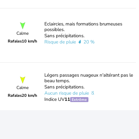
Eclaircies, mais formations brumeuses
possibles.
Calme
Sans précipitations.
Rafales
10 km/h
Risque de pluie
20 %
Légers passages nuageux n'altérant pas le
beau temps.
Sans précipitations.
Calme
Aucun risque de pluie
Rafales
20 km/h
Indice UV
11
Extrême