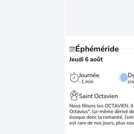
Éphéméride
Jeudi 6 août
Journée
De
-1 min
cr
Saint Octavien
Nous fêtons les OCTAVIEN. Il v
Octavius", lui-même dérivé de 
évoque donc la romanité, l’em
est rare de nos jours, plus cou