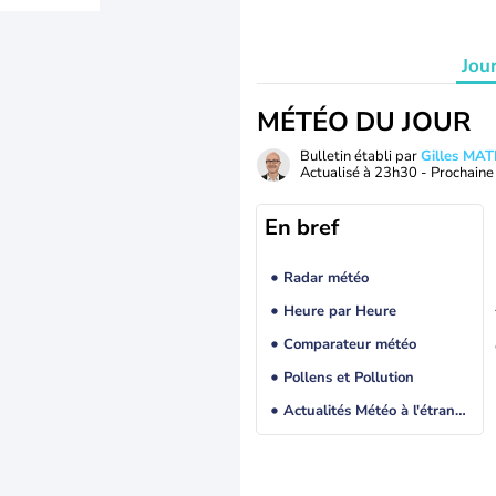
Jou
MÉTÉO DU JOUR
Bulletin établi par
Gilles MA
Actualisé à
23h30
- Prochaine 
En bref
Radar météo
Heure par Heure
Comparateur météo
Pollens et Pollution
Actualités Météo à l'étranger