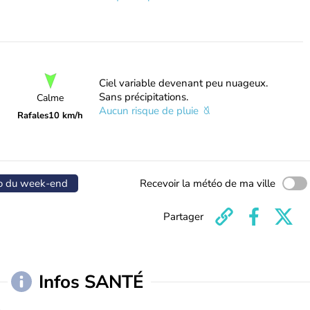
Ciel variable devenant peu nuageux.
Sans précipitations.
Calme
Aucun risque de pluie
Rafales
10 km/h
o du week-end
Recevoir la météo de ma ville
Partager
Infos SANTÉ