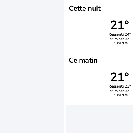
Cette nuit
21°
Ressenti 24°
en raison de
l'humidité
Ce matin
21°
Ressenti 23°
en raison de
l'humidité