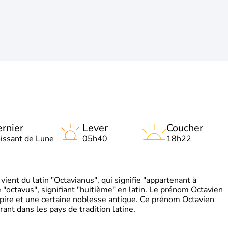
rnier
Lever
Coucher
oissant de Lune
05h40
18h22
ient du latin "Octavianus", qui signifie "appartenant à
"octavus", signifiant "huitième" en latin. Le prénom Octavien
pire et une certaine noblesse antique. Ce prénom Octavien
rant dans les pays de tradition latine.