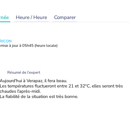
rnée
Heure / Heure
Comparer
TRICON
mise à jour à
05h45
(heure locale)
Résumé de l’expert
Aujourd'hui à Verapaz, il fera beau.
Les températures fluctueront entre 21 et 32°C, elles seront très
chaudes l'après-midi.
La fiabilité de la situation est très bonne.