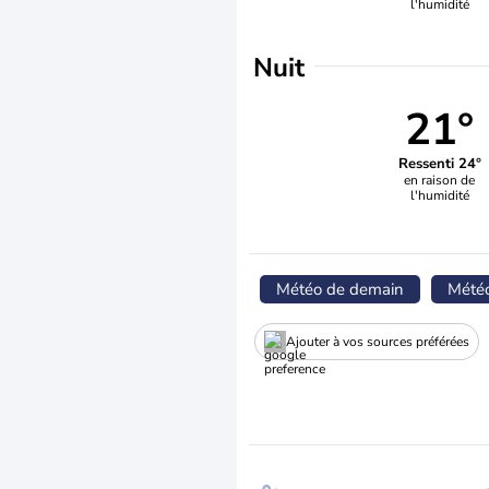
l'humidité
Nuit
21°
Ressenti 24°
en raison de
l'humidité
Météo de demain
Mété
Ajouter à vos sources préférées