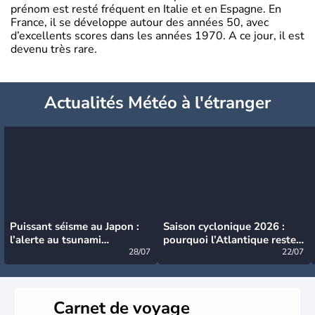
prénom est resté fréquent en Italie et en Espagne. En
France, il se développe autour des années 50, avec
d’excellents scores dans les années 1970. A ce jour, il est
devenu très rare.
Actualités Météo à l'étranger
Puissant séisme au Japon :
Saison cyclonique 2026 :
l’alerte au tsunami
pourquoi l’Atlantique reste
désormais levée
28/07
très calme à ce stade ?
22/07
Carnet de voyage