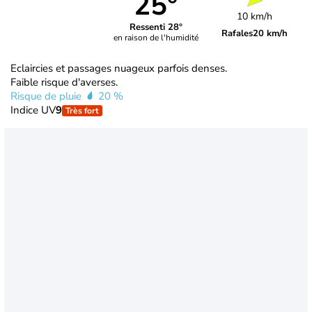
25°
10 km/h
Ressenti 28°
Rafales
20 km/h
en raison de l'humidité
Eclaircies et passages nuageux parfois denses.
Faible risque d'averses.
Risque de pluie
20 %
Indice UV
9
Très fort