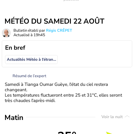
MÉTÉO DU SAMEDI 22 AOÛT
Bulletin établi par
Régis CRÊPET
Actualisé à
19h45
En bref
Actualités Météo à l'étranger
Résumé de l’expert
Samedi à Tianga Oumar Guèye, l'état du ciel restera
changeant.
Les températures fluctueront entre 25 et 31°C, elles seront
très chaudes l'après-midi.
Matin
Voir la nuit