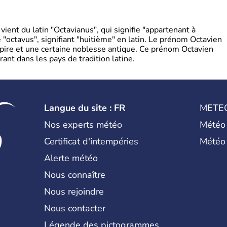
ient du latin "Octavianus", qui signifie "appartenant à
"octavus", signifiant "huitième" en latin. Le prénom Octavien
pire et une certaine noblesse antique. Ce prénom Octavien
rant dans les pays de tradition latine.
Langue du site : FR
METE
Nos experts météo
Météo
Certificat d'intempéries
Météo
Alerte météo
Nous connaître
Nous rejoindre
Nous contacter
Légende des pictogrammes