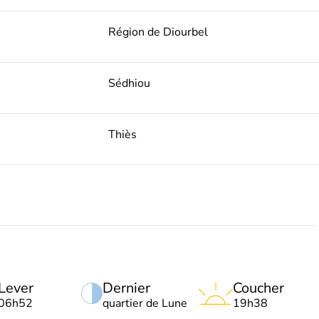
Région de Diourbel
Sédhiou
Thiès
Lever
Dernier
Coucher
06h52
quartier de Lune
19h38