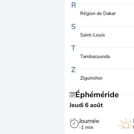
R
Région de Dakar
S
Saint-Louis
T
Tambacounda
Z
Ziguinchor
Éphéméride
Jeudi 6 août
Journée
-1 min