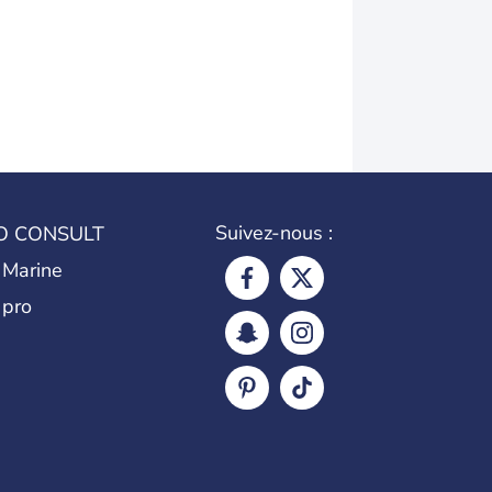
Suivez-nous :
O CONSULT
 Marine
 pro