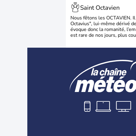
Saint Octavien
Nous fêtons les OCTAVIEN. Il v
Octavius", lui-même dérivé de 
évoque donc la romanité, l’em
est rare de nos jours, plus cou