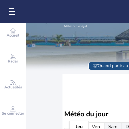
Météo
Sénégal
Accueil
Radar
Quand partir au
Actualités
Météo
du jour
Se connecter
Jeu
Ven
Sam
D