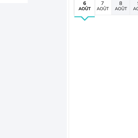
6
7
8
AOÛT
AOÛT
AOÛT
A