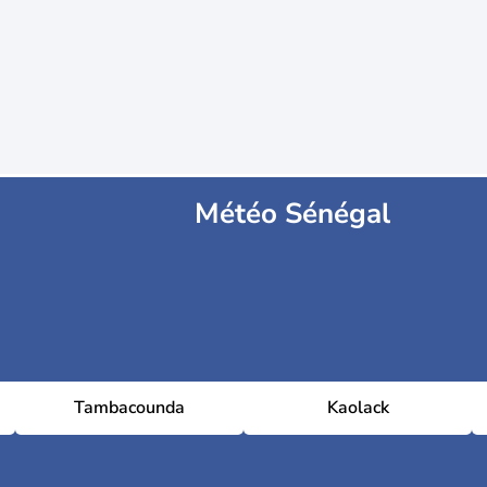
Météo Sénégal
Tambacounda
Kaolack