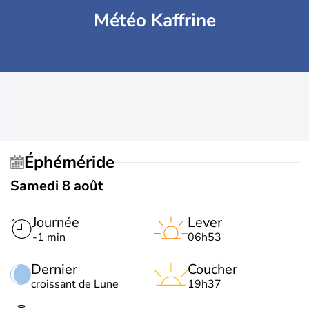
Météo Kaffrine
Éphéméride
Samedi 8 août
Journée
Lever
-1 min
06h53
Dernier
Coucher
croissant de Lune
19h37