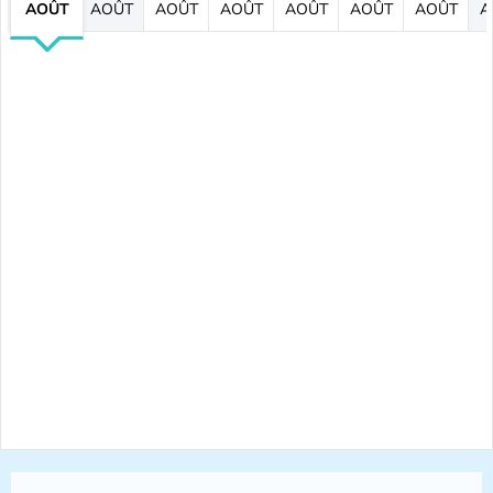
AOÛT
AOÛT
AOÛT
AOÛT
AOÛT
AOÛT
AOÛT
A