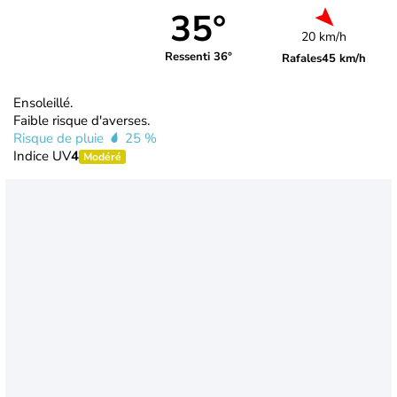
35°
20 km/h
Ressenti 36°
Rafales
45 km/h
Ensoleillé.
Faible risque d'averses.
Risque de pluie
25 %
Indice UV
4
Modéré