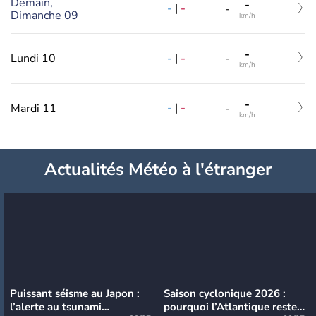
Demain,
-
-
|
-
-
Dimanche 09
km/h
-
-
|
-
Lundi 10
-
km/h
-
-
|
-
Mardi 11
-
km/h
Actualités Météo à l'étranger
Puissant séisme au Japon :
Saison cyclonique 2026 :
l’alerte au tsunami
pourquoi l’Atlantique reste