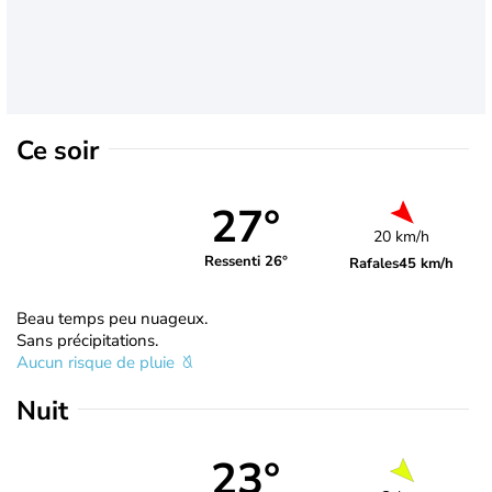
Ce soir
27°
20 km/h
Ressenti 26°
Rafales
45 km/h
Beau temps peu nuageux.
Sans précipitations.
Aucun risque de pluie
Nuit
23°