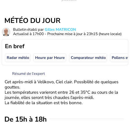
MÉTÉO DU JOUR
Bulletin établi par
Gilles MATRICON
Actualisé à
17h00
- Prochaine mise à jour à
23h15
(heure locale)
En bref
Radar météo
Heure par Heure
Comparateur météo
Pollens et
Résumé de l’expert
Cet après-midi à Velikovo, Ciel clair. Possibilité de quelques
gouttes.
Les températures varieront entre 26 et 35°C au cours de la
journée, elles seront très chaudes l'après-midi.
La fiabilité de la situation est très bonne.
De 15h à 18h