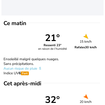
Ce matin
21°
15 km/h
Ressenti 23°
Rafales
30 km/h
en raison de l'humidité
Ensoleillé malgré quelques nuages.
Sans précipitations.
Aucun risque de pluie
Indice UV
6
Fort
Cet après-midi
32°
20 km/h