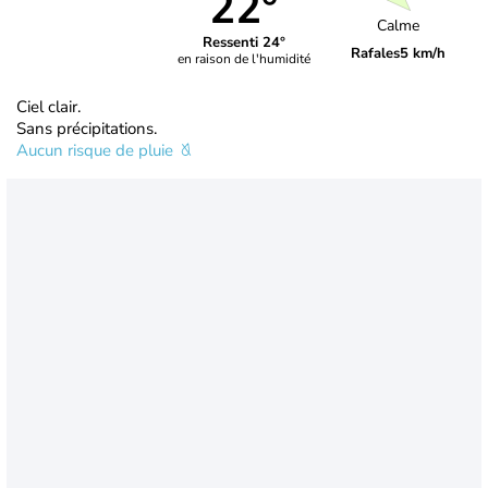
22°
Calme
Ressenti 24°
Rafales
5 km/h
en raison de l'humidité
Ciel clair.
Sans précipitations.
Aucun risque de pluie