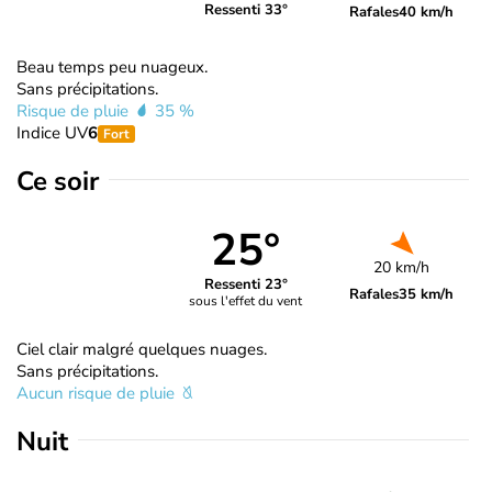
Ressenti 33°
Rafales
40 km/h
Beau temps peu nuageux.
Sans précipitations.
Risque de pluie
35 %
Indice UV
6
Fort
Ce soir
25°
20 km/h
Ressenti 23°
Rafales
35 km/h
sous l'effet du vent
Ciel clair malgré quelques nuages.
Sans précipitations.
Aucun risque de pluie
Nuit