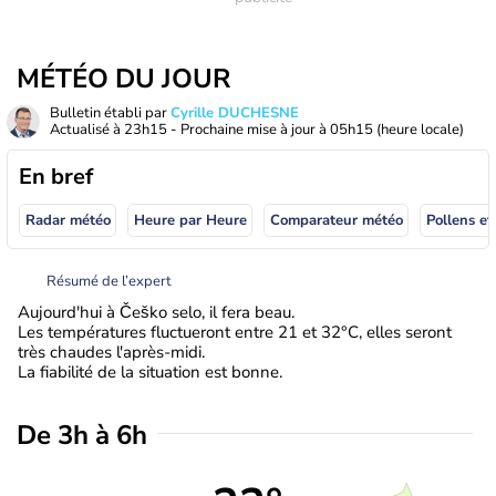
MÉTÉO DU JOUR
Bulletin établi par
Cyrille DUCHESNE
Actualisé à
23h15
- Prochaine mise à jour à
05h15
(heure locale)
En bref
Radar météo
Heure par Heure
Comparateur météo
Pollens et
Résumé de l’expert
Aujourd'hui à Češko selo, il fera beau.
Les températures fluctueront entre 21 et 32°C, elles seront
très chaudes l'après-midi.
La fiabilité de la situation est bonne.
De 3h à 6h