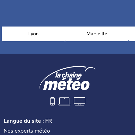
Lyon
Marseille
Langue du site : FR
Nos experts météo