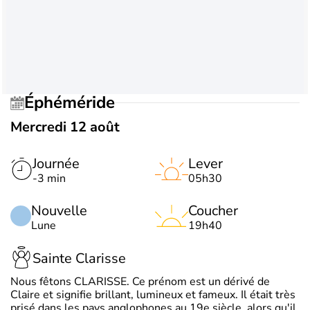
Éphéméride
Mercredi 12 août
Journée
Lever
-3 min
05h30
Nouvelle
Coucher
Lune
19h40
Sainte Clarisse
Nous fêtons CLARISSE. Ce prénom est un dérivé de
Claire et signifie brillant, lumineux et fameux. Il était très
prisé dans les pays anglophones au 19e siècle, alors qu'il