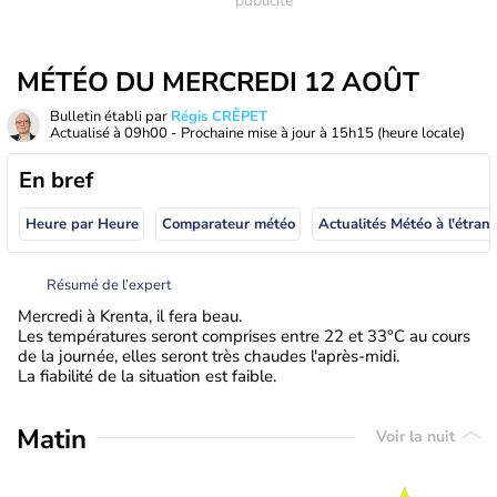
MÉTÉO DU MERCREDI 12 AOÛT
Bulletin établi par
Régis CRÊPET
Actualisé à
09h00
- Prochaine mise à jour à
15h15
(heure locale)
En bref
Heure par Heure
Comparateur météo
Actualités Météo à
Résumé de l’expert
Mercredi à Krenta, il fera beau.
Les températures seront comprises entre 22 et 33°C au cours
de la journée, elles seront très chaudes l'après-midi.
La fiabilité de la situation est faible.
Matin
Voir la nuit