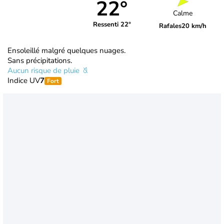
22°
Calme
Ressenti 22°
Rafales
20 km/h
Ensoleillé malgré quelques nuages.
Sans précipitations.
Aucun risque de pluie
Indice UV
7
Fort