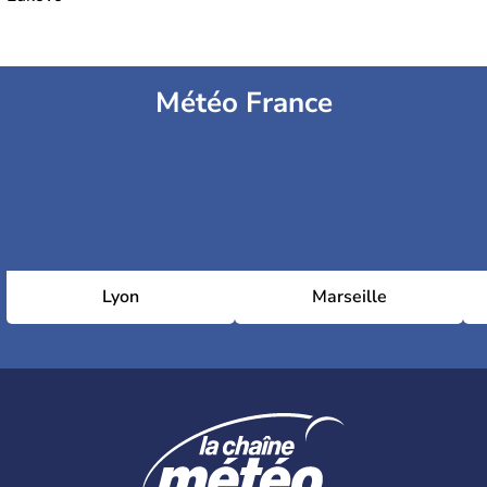
Météo France
Lyon
Marseille