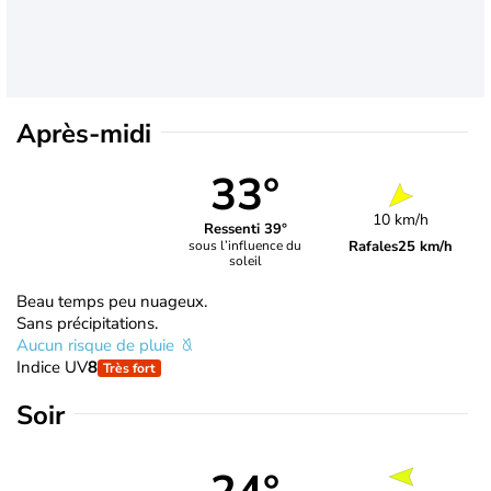
Après-midi
33°
10 km/h
Ressenti 39°
Rafales
25 km/h
sous l’influence du
soleil
Beau temps peu nuageux.
Sans précipitations.
Aucun risque de pluie
Indice UV
8
Très fort
Soir