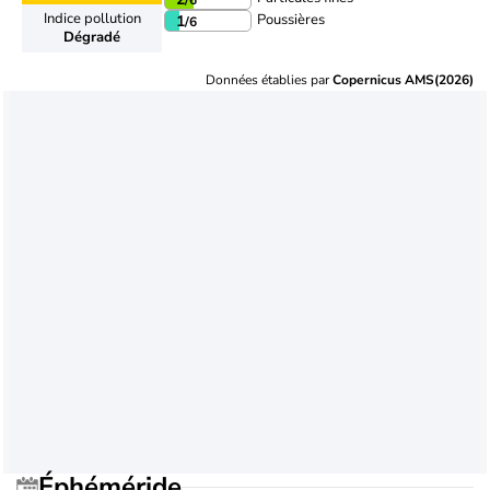
Indice pollution
Poussières
1
/6
Dégradé
Données établies par
Copernicus AMS(2026)
Éphéméride