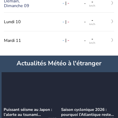
Demain,
-
-
|
-
-
Dimanche 09
km/h
-
-
|
-
Lundi 10
-
km/h
-
-
|
-
Mardi 11
-
km/h
Actualités Météo à l'étranger
Puissant séisme au Japon :
Saison cyclonique 2026 :
l’alerte au tsunami
pourquoi l’Atlantique reste