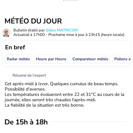
MÉTÉO DU JOUR
Bulletin établi par
Gilles MATRICON
Actualisé à
17h00
- Prochaine mise à jour à
23h15
(heure locale)
En bref
Radar météo
Heure par Heure
Comparateur météo
Pollens et
Résumé de l’expert
Cet après-midi à Izvor, Quelques cumulus de beau temps.
Possibilité d'averses.
Les températures évolueront entre 22 et 31°C au cours de la
journée, elles seront très chaudes l'après-midi.
La fiabilité de la situation est très bonne.
De 15h à 18h