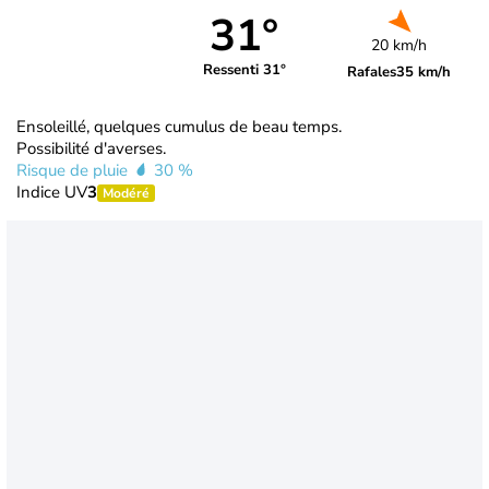
31°
20 km/h
Ressenti 31°
Rafales
35 km/h
Ensoleillé, quelques cumulus de beau temps.
Possibilité d'averses.
Risque de pluie
30 %
Indice UV
3
Modéré