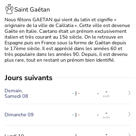
Saint Gaétan
Nous fêtons GAETAN qui vient du latin et signifie «
originaire de la ville de Caillatia ». Cette ville est devenue
Gaëte en Italie. Caetano était un prénom exclusivement
italien et très courant au 15è siècle. On le retrouve en
Espagne puis en France sous la forme de Gaëtan depuis
le 17ème siècle. Il est apprécié dans les années 60 et
très populaire dans les années 90. Depuis, il est devenu
plus rare, tout en restant un prénom bien identifié.
jours suivants
Demain,
-
-
|
-
-
Samedi 08
km/h
-
-
|
-
Dimanche 09
-
km/h
-