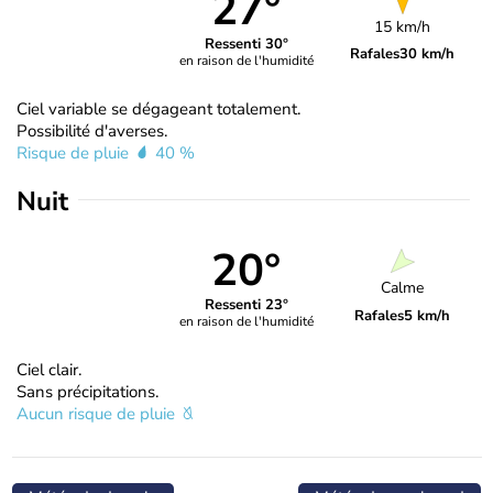
27°
15 km/h
Ressenti 30°
Rafales
30 km/h
en raison de l'humidité
Ciel variable se dégageant totalement.
Possibilité d'averses.
Risque de pluie
40 %
Nuit
20°
Calme
Ressenti 23°
Rafales
5 km/h
en raison de l'humidité
Ciel clair.
Sans précipitations.
Aucun risque de pluie