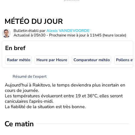
MÉTÉO DU JOUR
Bulletin établi par
Alexis VANDEVOORDE
Actualisé à
05h30
- Prochaine mise à jour à
11h45
(heure locale)
En bref
Radar météo
Heure par Heure
Comparateur météo
Pollens et
Résumé de l’expert
Aujourd'hui à Rakitovo, le temps deviendra plus incertain en
cours de journée.
Les températures évolueront entre 19 et 36°C, elles seront
caniculaires l'après-midi.
La fiabilité de la situation est très bonne.
Ce matin