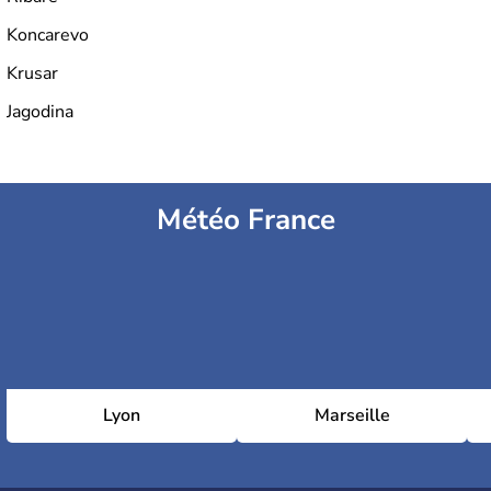
Koncarevo
Krusar
Jagodina
Météo France
Lyon
Marseille