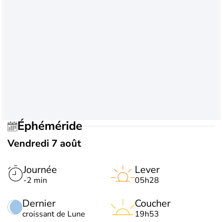
Éphéméride
Vendredi 7 août
Journée
Lever
-2 min
05h28
Dernier
Coucher
croissant de Lune
19h53