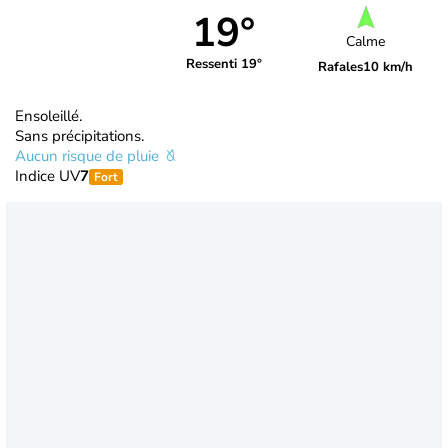
19°
Calme
Ressenti 19°
Rafales
10 km/h
Ensoleillé.
Sans précipitations.
Aucun risque de pluie
Indice UV
7
Fort