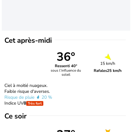
Cet après-midi
36°
15 km/h
Ressenti 40°
Rafales
25 km/h
sous l’influence du
soleil
Ciel à moitié nuageux.
Faible risque d'averses.
Risque de pluie
20 %
Indice UV
8
Très fort
Ce soir