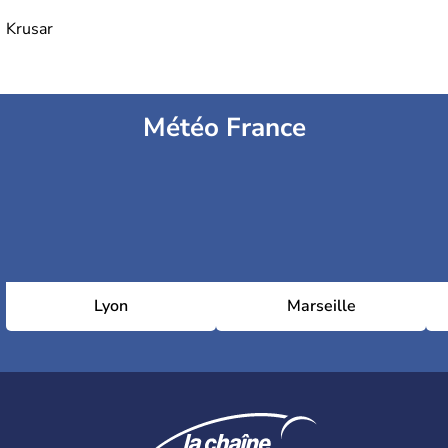
Krusar
Météo France
Lyon
Marseille