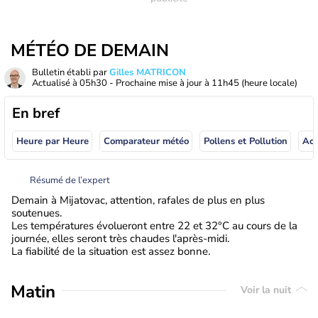
MÉTÉO DE DEMAIN
Bulletin établi par
Gilles MATRICON
Actualisé à
05h30
- Prochaine mise à jour à
11h45
(heure locale)
En bref
Heure par Heure
Comparateur météo
Pollens et Pollution
Résumé de l’expert
Demain à Mijatovac, attention, rafales de plus en plus
soutenues.
Les températures évolueront entre 22 et 32°C au cours de la
journée, elles seront très chaudes l'après-midi.
La fiabilité de la situation est assez bonne.
Matin
Voir la nuit