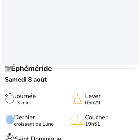
Éphéméride
Samedi 8 août
Journée
Lever
-3 min
05h29
Dernier
Coucher
croissant de Lune
19h51
Saint Dominique