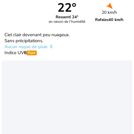
22°
20 km/h
Ressenti 24°
Rafales
40 km/h
en raison de l'humidité
Ciel clair devenant peu nuageux.
Sans précipitations.
Aucun risque de pluie
Indice UV
6
Fort