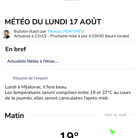
MÉTÉO DU LUNDI 17 AOÛT
Bulletin établi par
Thomas PONTHIEU
Actualisé à
21h15
- Prochaine mise à jour à
03h30
(heure locale)
En bref
Actualités Météo à l'étranger
Résumé de l’expert
Lundi à Mijatovac, il fera beau.
Les températures seront comprises entre 19 et 37°C au cours
de la journée, elles seront caniculaires l'après-midi.
Matin
Voir la nuit
19°