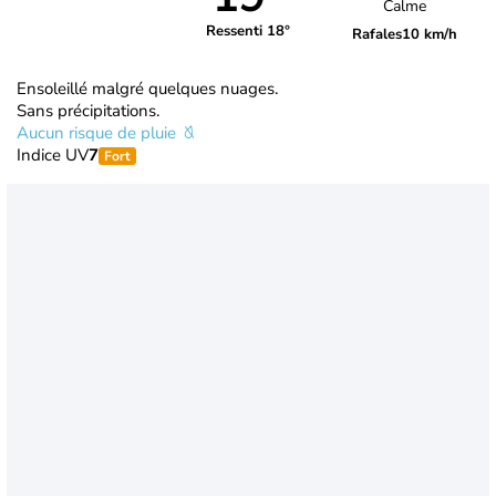
Calme
Ressenti 18°
Rafales
10 km/h
Ensoleillé malgré quelques nuages.
Sans précipitations.
Aucun risque de pluie
Indice UV
7
Fort