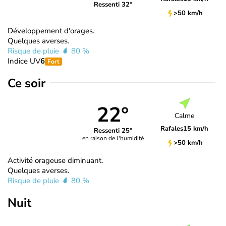
Ressenti 32°
>50 km/h
Développement d'orages.
Quelques averses.
Risque de pluie
80 %
Indice UV
6
Fort
Ce soir
22°
Calme
Rafales
15 km/h
Ressenti 25°
en raison de l'humidité
>50 km/h
Activité orageuse diminuant.
Quelques averses.
Risque de pluie
80 %
Nuit