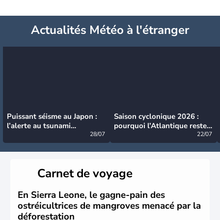
Actualités Météo à l'étranger
Puissant séisme au Japon :
Saison cyclonique 2026 :
l’alerte au tsunami
pourquoi l’Atlantique reste
désormais levée
28/07
très calme à ce stade ?
22/07
Carnet de voyage
En Sierra Leone, le gagne-pain des
ostréicultrices de mangroves menacé par la
déforestation