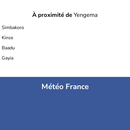
À proximité de
Yengema
Simbakoro
Kinse
Baadu
Gayia
Météo France