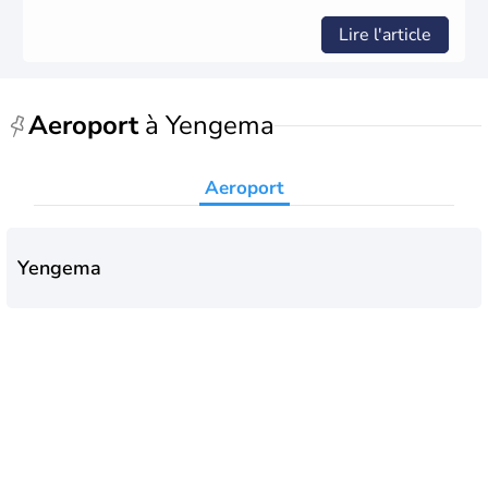
Lire l'article
Aeroport
à Yengema
Aeroport
Yengema