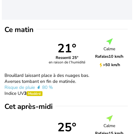
Ce matin
21°
Calme
Rafales
10 km/h
Ressenti 25°
en raison de l'humidité
>50 km/h
Brouillard laissant place à des nuages bas.
Averses tombant en fin de matinée.
Risque de pluie
80 %
Indice UV
3
Modéré
Cet après-midi
25°
Calme
Rafales
15 km/h