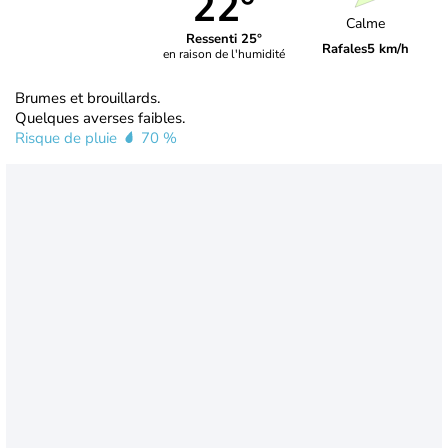
22°
Calme
Ressenti 25°
Rafales
5 km/h
en raison de l'humidité
Brumes et brouillards.
Quelques averses faibles.
Risque de pluie
70 %