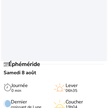
Éphéméride
Samedi 8 août
Journée
Lever
0 min
06h35
Dernier
Coucher
croissant de Lune
19h04