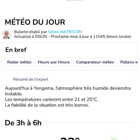
MÉTÉO DU JOUR
Bulletin établi par
Gilles MATRICON
Actualisé à
05h30
- Prochaine mise à jour à
11h45
(heure locale)
En bref
Radar météo
Heure par Heure
Comparateur météo
Pollens et
Résumé de l’expert
Aujourd'hui à Yengema, l'atmosphère très humide deviendra
instable.
Les températures varieront entre 21 et 25°C.
La fiabilité de la situation est très bonne.
De 3h à 6h