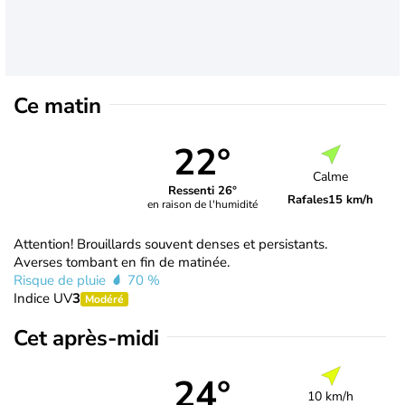
Ce matin
22°
Calme
Ressenti 26°
Rafales
15 km/h
en raison de l'humidité
Attention! Brouillards souvent denses et persistants.
Averses tombant en fin de matinée.
Risque de pluie
70 %
Indice UV
3
Modéré
Cet après-midi
24°
10 km/h