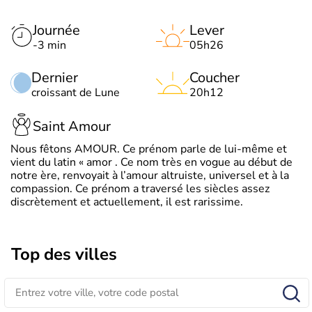
Journée
Lever
-3 min
05h26
Dernier
Coucher
croissant de Lune
20h12
Saint Amour
Nous fêtons AMOUR. Ce prénom parle de lui-même et
vient du latin « amor . Ce nom très en vogue au début de
notre ère, renvoyait à l’amour altruiste, universel et à la
compassion. Ce prénom a traversé les siècles assez
discrètement et actuellement, il est rarissime.
Top des villes