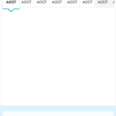
AOÛT
AOÛT
AOÛT
AOÛT
AOÛT
AOÛT
AOÛT
A