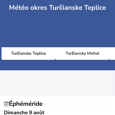
Météo okres Turčianske Teplice
Turčianske Teplice
Turčiansky Michal
Éphéméride
Dimanche 9 août