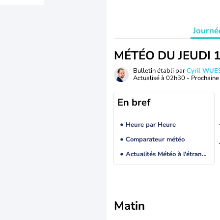
Journé
MÉTÉO DU JEUDI 
Bulletin établi par
Cyril WUE
Actualisé à
02h30
- Prochaine 
En bref
Heure par Heure
Comparateur météo
Actualités Météo à l'étranger
Matin