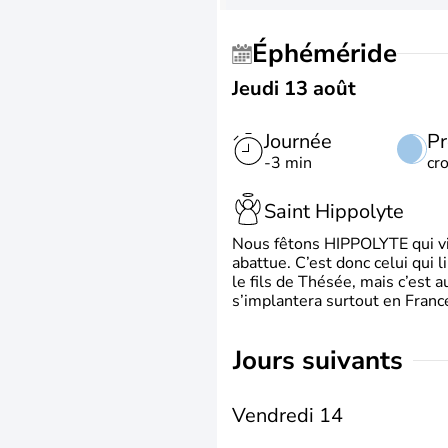
Éphéméride
Jeudi 13 août
Journée
Pr
-3 min
cr
Saint Hippolyte
Nous fêtons HIPPOLYTE qui vien
abattue. C’est donc celui qui 
le fils de Thésée, mais c’est 
s’implantera surtout en France
jours suivants
Vendredi 14