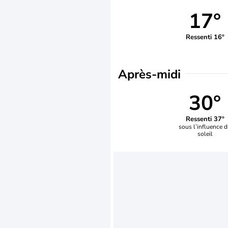
17°
Ressenti 16°
Après-midi
30°
Ressenti 37°
sous l’influence 
soleil