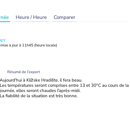
rnée
Heure / Heure
Comparer
PET
mise à jour à
11h45
(heure locale)
Résumé de l’expert
Aujourd'hui à Klížske Hradište, il fera beau.
Les températures seront comprises entre 13 et 30°C au cours de la
journée, elles seront chaudes l'après-midi.
La fiabilité de la situation est très bonne.