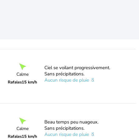
Ciel se voilant progressivement.
Sans précipitations.
Calme
Aucun risque de pluie
Rafales
15 km/h
Beau temps peu nuageux.
Sans précipitations.
Calme
Aucun risque de pluie
Rafales
15 km/h