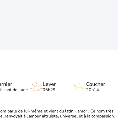
rnier
Lever
Coucher
oissant de Lune
05h29
20h14
 parle de lui-même et vient du latin « amor . Ce nom très
, renvoyait à l’amour altruiste, universel et à la compassion.