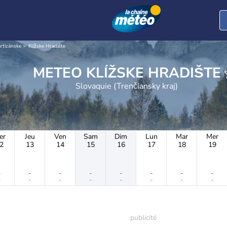
rtizánske
Klížske Hradište
METEO KLÍŽSKE HRADIŠTE
Slovaquie (Trenčiansky kraj)
er
Jeu
Ven
Sam
Dim
Lun
Mar
Mer
2
13
14
15
16
17
18
19
-
-
-
-
-
-
-
-
-
-
-
-
-
-
-
-