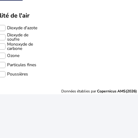
ité de l'air
Dioxyde d'azote
Dioxyde de
soufre
Monoxyde de
carbone
Ozone
Particules fines
Poussières
Données établies par
Copernicus AMS(2026)