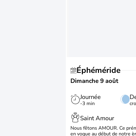
Éphéméride
Dimanche 9 août
Journée
De
-3 min
cr
Saint Amour
Nous fêtons AMOUR. Ce prénom
en vogue au début de notre ère