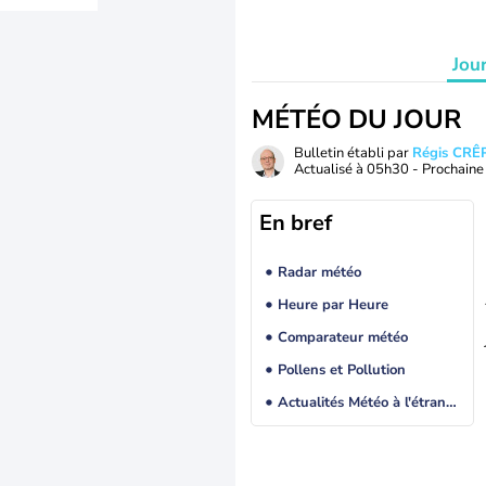
Jou
MÉTÉO DU JOUR
Bulletin établi par
Régis CRÊ
Actualisé à
05h30
- Prochaine 
En bref
Radar météo
Heure par Heure
Comparateur météo
Pollens et Pollution
Actualités Météo à l'étranger