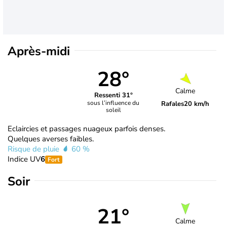
Après-midi
28°
Calme
Ressenti 31°
sous l’influence du
Rafales
20 km/h
soleil
Eclaircies et passages nuageux parfois denses.
Quelques averses faibles.
Risque de pluie
60 %
Indice UV
6
Fort
Soir
21°
Calme