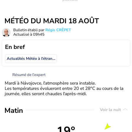
MÉTÉO DU MARDI 18 AOÛT
Bulletin établi par
Régis CRÊPET
Actualisé à
09h45
En bref
Actualités Météo à l'étranger
Résumé de l’expert
Mardi à Návojovce, l'atmosphère sera instable.
Les températures évolueront entre 20 et 28°C au cours de la
journée, elles seront chaudes l'après-midi.
Matin
Voir la nuit
19°