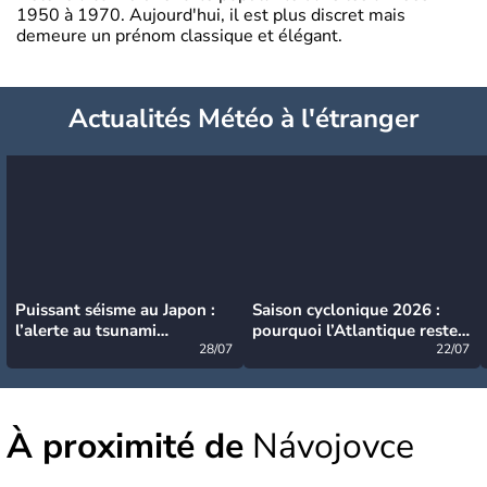
1950 à 1970. Aujourd'hui, il est plus discret mais
demeure un prénom classique et élégant.
Actualités Météo à l'étranger
Puissant séisme au Japon :
Saison cyclonique 2026 :
l’alerte au tsunami
pourquoi l’Atlantique reste
désormais levée
28/07
très calme à ce stade ?
22/07
À proximité de
Návojovce