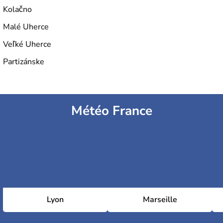
Kolačno
Malé Uherce
Veľké Uherce
Partizánske
Météo France
Lyon
Marseille