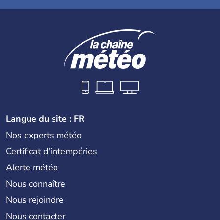
Langue du site : FR
Nos experts météo
Certificat d'intempéries
Alerte météo
Nous connaître
Nous rejoindre
Nous contacter