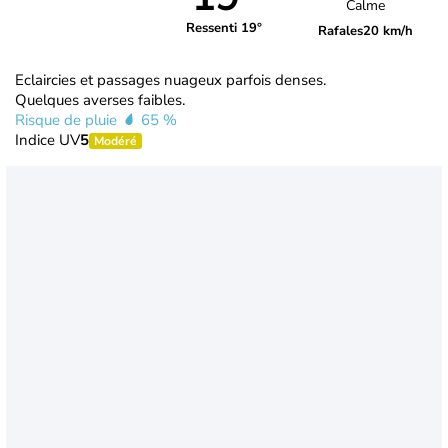
Calme
Ressenti 19°
Rafales
20 km/h
Eclaircies et passages nuageux parfois denses.
Quelques averses faibles.
Risque de pluie
65 %
Indice UV
5
Modéré