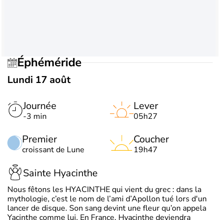
Éphéméride
Lundi 17 août
Journée
Lever
-3 min
05h27
Premier
Coucher
croissant de Lune
19h47
Sainte Hyacinthe
Nous fêtons les HYACINTHE qui vient du grec : dans la
mythologie, c’est le nom de l’ami d’Apollon tué lors d'un
lancer de disque. Son sang devint une fleur qu’on appela
Yacinthe comme lui. En France, Hyacinthe deviendra