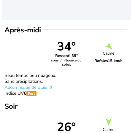
Après-midi
34°
Calme
Ressenti 39°
sous l’influence du
Rafales
15 km/h
soleil
Beau temps peu nuageux.
Sans précipitations.
Aucun risque de pluie
Indice UV
6
Fort
Soir
26°
Calme