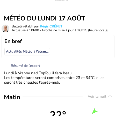
MÉTÉO DU LUNDI 17 AOÛT
Bulletin établi par
Régis CRÊPET
Actualisé à
10h00
- Prochaine mise à jour à
16h15
(heure locale)
En bref
Actualités Météo à l'étranger
Résumé de l’expert
Lundi à Vranov nad Topľou, il fera beau.
Les températures seront comprises entre 23 et 34°C, elles
seront très chaudes l'après-midi.
Matin
Voir la nuit
22°