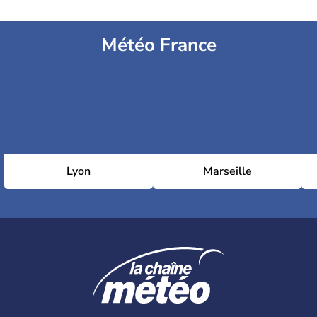
Météo France
Lyon
Marseille