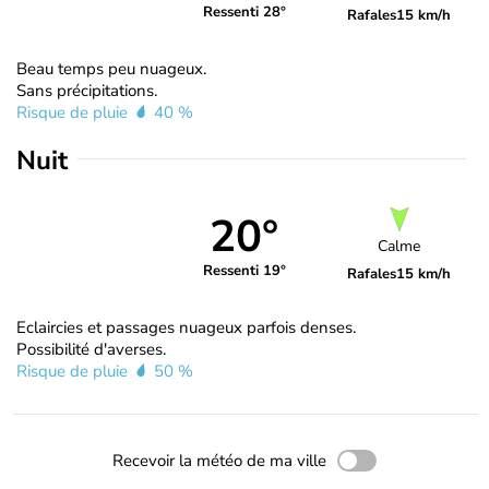
Ressenti 28°
Rafales
15 km/h
Beau temps peu nuageux.
Sans précipitations.
Risque de pluie
40 %
Nuit
20°
Calme
Ressenti 19°
Rafales
15 km/h
Eclaircies et passages nuageux parfois denses.
Possibilité d'averses.
Risque de pluie
50 %
Recevoir la météo de ma ville