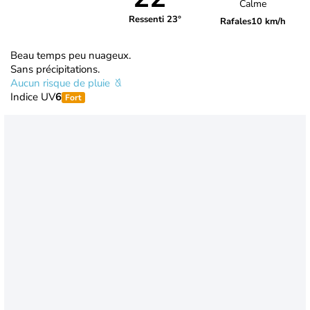
Calme
Ressenti 23°
Rafales
10 km/h
Beau temps peu nuageux.
Sans précipitations.
Aucun risque de pluie
Indice UV
6
Fort