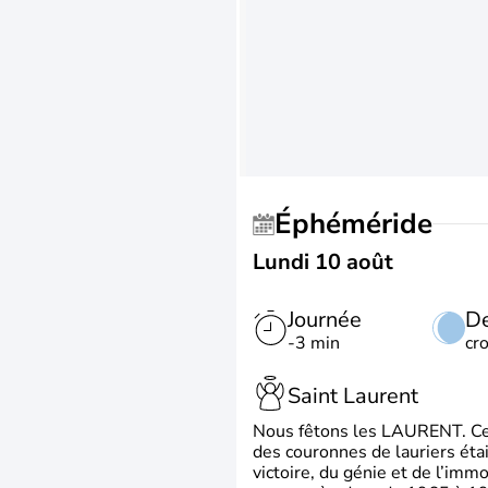
Éphéméride
Lundi 10 août
Journée
De
-3 min
cr
Saint Laurent
Nous fêtons les LAURENT. Ce pr
des couronnes de lauriers éta
victoire, du génie et de l’immo