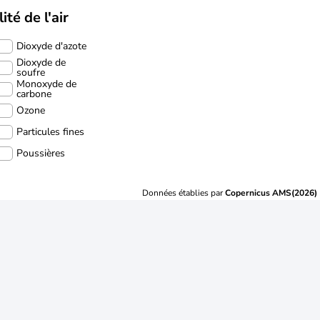
ité de l'air
Dioxyde d'azote
Dioxyde de
soufre
Monoxyde de
carbone
Ozone
Particules fines
Poussières
Données établies par
Copernicus AMS(2026)