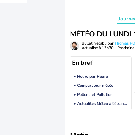
Journé
MÉTÉO DU LUNDI 
Bulletin établi par
Thomas P
Actualisé à
17h30
- Prochaine 
En bref
Heure par Heure
Comparateur météo
Pollens et Pollution
Actualités Météo à l'étranger