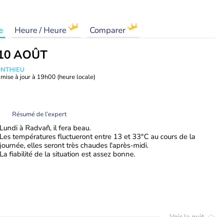
e
Heure / Heure
Comparer
10 AOÛT
ONTHIEU
mise à jour à
19h00
(heure locale)
Résumé de l’expert
Lundi à Radvaň, il fera beau.
Les températures fluctueront entre 13 et 33°C au cours de la
journée, elles seront très chaudes l'après-midi.
La fiabilité de la situation est assez bonne.
Voir la nuit