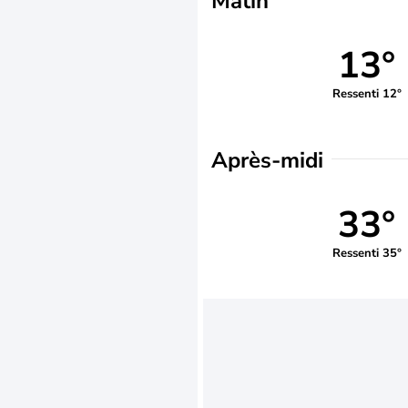
Matin
13°
Ressenti 12°
Après-midi
33°
Ressenti 35°