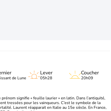
rnier
Lever
Coucher
oissant de Lune
05h28
20h09
énom signifie « feuille laurier » en latin. Dans l’antiquité,
ient tressées pour les vainqueurs. C’est le symbole de la
rtalité. Laurent réapparait en Italie au 15e siècle. En France,