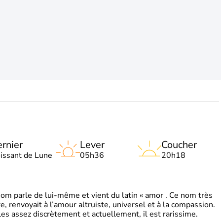
rnier
Lever
Coucher
oissant de Lune
05h36
20h18
 parle de lui-même et vient du latin « amor . Ce nom très
, renvoyait à l’amour altruiste, universel et à la compassion.
es assez discrètement et actuellement, il est rarissime.