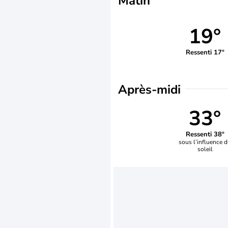
Matin
19°
Ressenti 17°
Après-midi
33°
Ressenti 38°
sous l’influence 
soleil