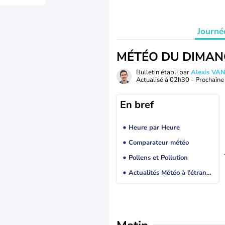
Journé
MÉTÉO DU DIMAN
Bulletin établi par
Alexis V
Actualisé à
02h30
- Prochaine 
En bref
Heure par Heure
Comparateur météo
Pollens et Pollution
Actualités Météo à l'étranger