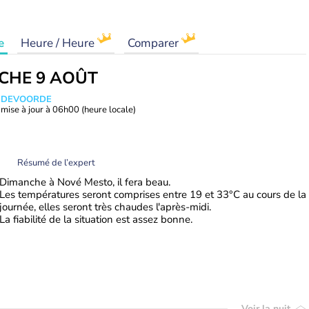
e
Heure / Heure
Comparer
CHE 9 AOÛT
ANDEVOORDE
mise à jour à
06h00
(heure locale)
Résumé de l’expert
Dimanche à Nové Mesto, il fera beau.
Les températures seront comprises entre 19 et 33°C au cours de la
journée, elles seront très chaudes l'après-midi.
La fiabilité de la situation est assez bonne.
Voir la nuit