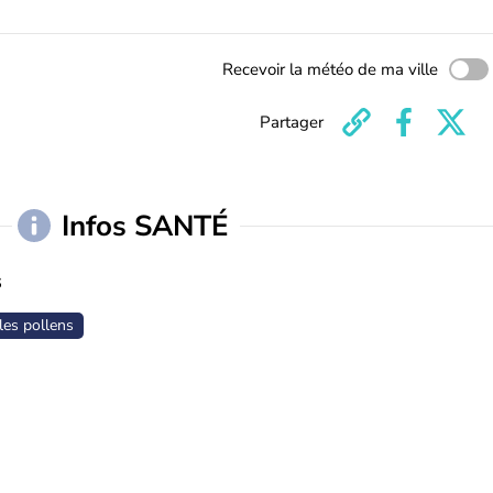
Recevoir la météo de ma ville
Partager
Infos SANTÉ
s
les pollens