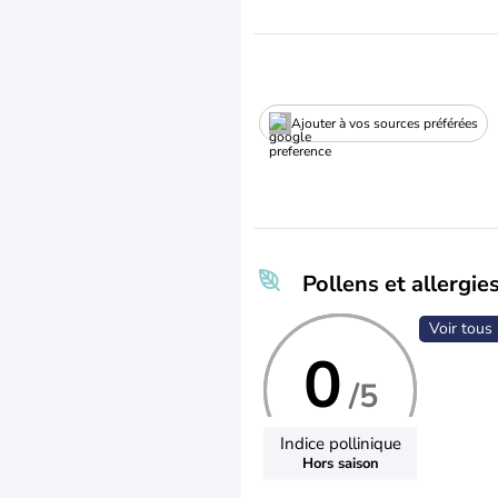
Ajouter à vos sources préférées
Pollens et allergie
Voir tous 
0
/5
Indice pollinique
Hors saison