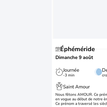
Éphéméride
Dimanche 9 août
Journée
De
-3 min
cr
Saint Amour
Nous fêtons AMOUR. Ce prénom
en vogue au début de notre ère
Ce prénom a traversé les siècl