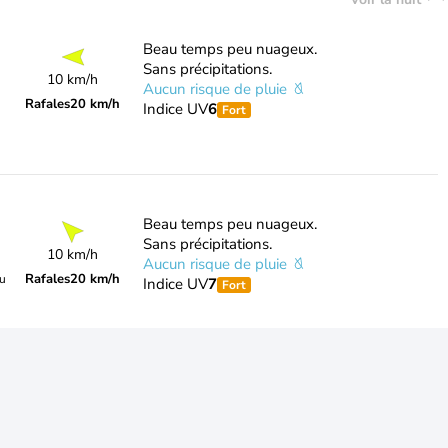
Beau temps peu nuageux.
Sans précipitations.
10 km/h
Aucun risque de pluie
Rafales
20 km/h
Indice UV
6
Fort
Beau temps peu nuageux.
Sans précipitations.
10 km/h
Aucun risque de pluie
Rafales
20 km/h
du
Indice UV
7
Fort