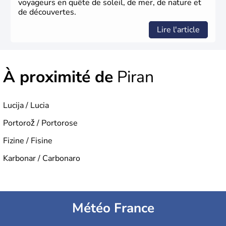
voyageurs en quête de soleil, de mer, de nature et
de découvertes.
Lire l'article
À proximité de
Piran
Lucija / Lucia
Portorož / Portorose
Fizine / Fisine
Karbonar / Carbonaro
Météo France