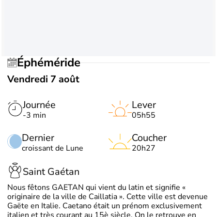
Éphéméride
Vendredi 7 août
Journée
Lever
-3 min
05h55
Dernier
Coucher
croissant de Lune
20h27
Saint Gaétan
Nous fêtons GAETAN qui vient du latin et signifie «
originaire de la ville de Caillatia ». Cette ville est devenue
Gaëte en Italie. Caetano était un prénom exclusivement
italien et très courant au 15è siècle. On le retrouve en