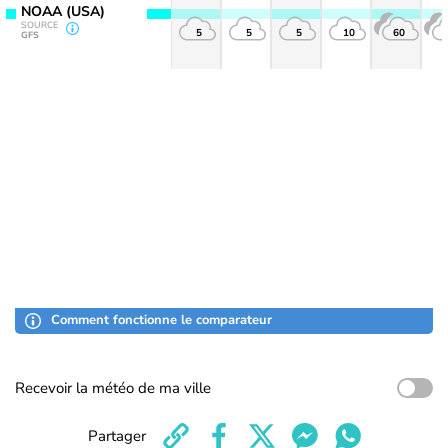
NOAA (USA)
SOURCE
5
5
5
10
60
GFS
Comment fonctionne le comparateur
Recevoir la météo de ma ville
Partager