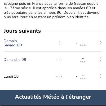
Espagne puis en France sous la forme de Gaëtan depuis
le 17ème siècle. Il est apprécié dans les années 60 et
très populaire dans les années 90. Depuis, il est devenu
plus rare, tout en restant un prénom bien identifié.
jours suivants
Demain,
-
-
|
-
-
Samedi 08
km/h
-
-
|
-
Dimanche 09
-
km/h
-
-
|
-
Lundi 10
-
km/h
Actualités Météo à l'étranger