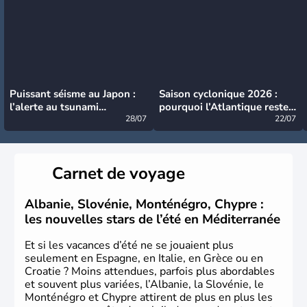
Puissant séisme au Japon :
Saison cyclonique 2026 :
l’alerte au tsunami
pourquoi l’Atlantique reste
désormais levée
28/07
très calme à ce stade ?
22/07
Carnet de voyage
Albanie, Slovénie, Monténégro, Chypre :
les nouvelles stars de l’été en Méditerranée
Et si les vacances d’été ne se jouaient plus
seulement en Espagne, en Italie, en Grèce ou en
Croatie ? Moins attendues, parfois plus abordables
et souvent plus variées, l’Albanie, la Slovénie, le
Monténégro et Chypre attirent de plus en plus les