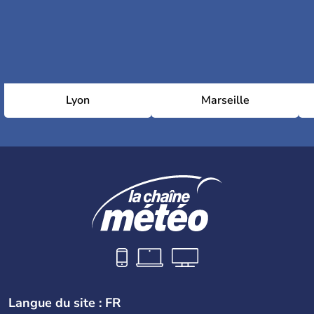
Lyon
Marseille
Langue du site : FR