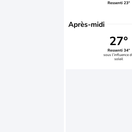
Ressenti 23°
Après-midi
27°
Ressenti 34°
sous l’influence 
soleil