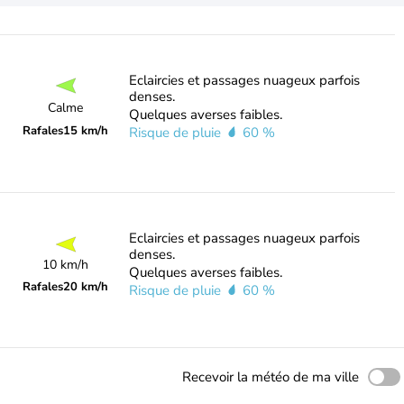
Eclaircies et passages nuageux parfois
denses.
Calme
Quelques averses faibles.
Rafales
15 km/h
Risque de pluie
60 %
Eclaircies et passages nuageux parfois
denses.
10 km/h
Quelques averses faibles.
Rafales
20 km/h
Risque de pluie
60 %
Recevoir la météo de ma ville