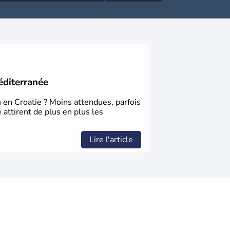
éditerranée
u en Croatie ? Moins attendues, parfois
 attirent de plus en plus les
Lire l'article