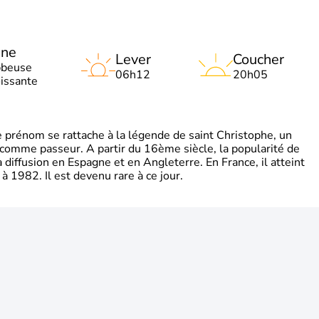
une
Lever
Coucher
bbeuse
06h12
20h05
oissante
rénom se rattache à la légende de saint Christophe, un
é comme passeur. A partir du 16ème siècle, la popularité de
diffusion en Espagne et en Angleterre. En France, il atteint
 1982. Il est devenu rare à ce jour.