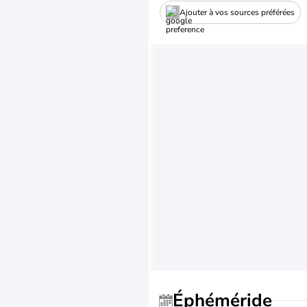
Ajouter à vos sources préférées
Éphéméride