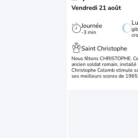
Vendredi 21 août
L
Journée
gi
-3 min
cr
Saint Christophe
Nous fêtons CHRISTOPHE. Ce p
ancien soldat romain, install
Christophe Colomb stimule sa 
ses meilleurs scores de 1965 à