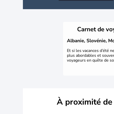
Carnet de v
Albanie, Slovénie, Mo
Et si les vacances d’été 
plus abordables et souven
voyageurs en quête de sol
À proximité de