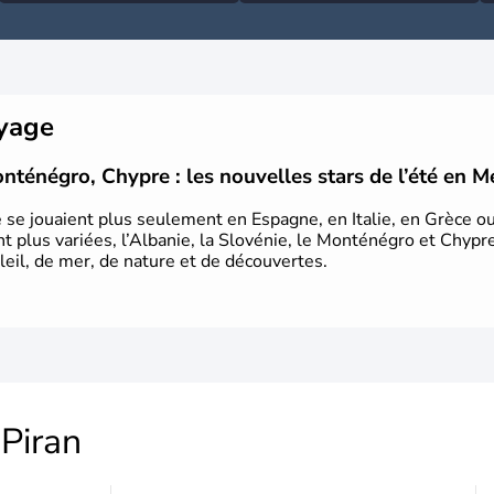
oyage
nténégro, Chypre : les nouvelles stars de l’été en M
ne se jouaient plus seulement en Espagne, en Italie, en Grèce o
t plus variées, l’Albanie, la Slovénie, le Monténégro et Chypre
eil, de mer, de nature et de découvertes.
Piran