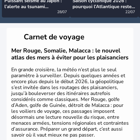
Puissant séisme au Japon :
Saison cyclonique 2026 :
l’alerte au tsunami
pourquoi l’Atlantique reste
désormais levée
28/07
très calme à ce stade ?
22/07
Carnet de voyage
Mer Rouge, Somalie, Malacca : le nouvel
atlas des mers à éviter pour les plaisanciers
En grande croisière, la météo n’est plus le seul
paramètre à surveiller. Depuis quelques années et
encore plus depuis le début 2026, la géopolitique
s’est invitée dans les routages des plaisanciers,
jusqu’à bouleverser des itinéraires autrefois
considérés comme classiques. Mer Rouge, golfe
d’Aden, golfe de Guinée, détroit de Malacca : pour
les voiliers de voyage, ces passages imposent
désormais une lecture nouvelle du risque, entre
menaces armées, tensions régionales et contraintes
d’assurance. Préparer un grand départ, c’est aussi
savoir où il vaut mieux ne pas passer.