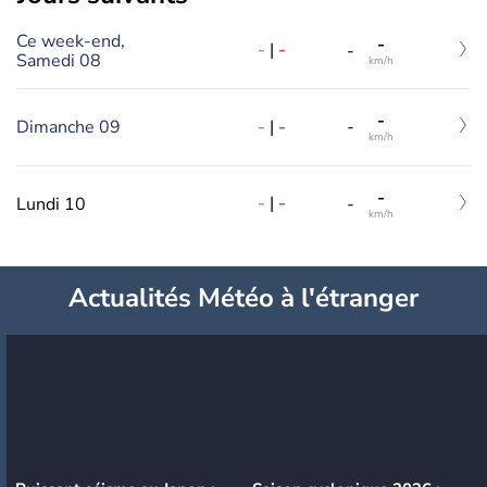
Ce week-end,
-
-
|
-
-
Samedi 08
km/h
-
-
|
-
Dimanche 09
-
km/h
-
-
|
-
Lundi 10
-
km/h
Actualités Météo à l'étranger