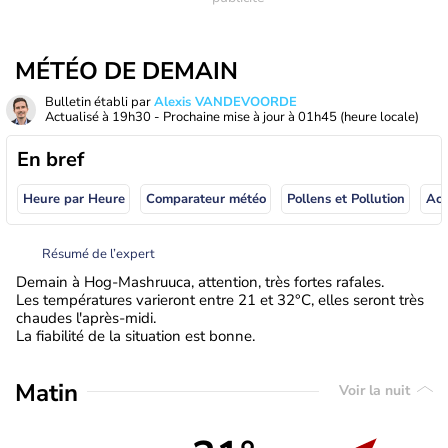
MÉTÉO DE DEMAIN
Bulletin établi par
Alexis VANDEVOORDE
Actualisé à
19h30
- Prochaine mise à jour à
01h45
(heure locale)
En bref
Heure par Heure
Comparateur météo
Pollens et Pollution
Résumé de l’expert
Demain à Hog-Mashruuca, attention, très fortes rafales.
Les températures varieront entre 21 et 32°C, elles seront très
chaudes l'après-midi.
La fiabilité de la situation est bonne.
Matin
Voir la nuit