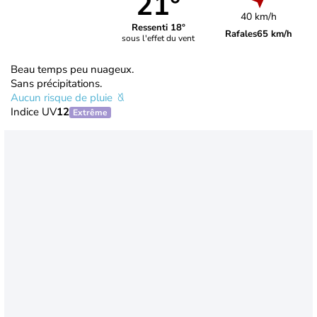
21°
40 km/h
Ressenti 18°
Rafales
65 km/h
sous l'effet du vent
Beau temps peu nuageux.
Sans précipitations.
Aucun risque de pluie
Indice UV
12
Extrême