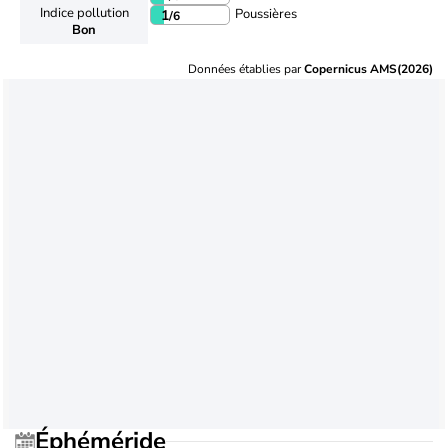
Indice pollution
Poussières
1
/6
Bon
Données établies par
Copernicus AMS(2026)
Éphéméride