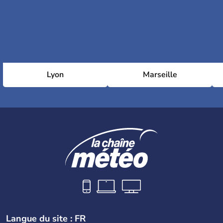
Lyon
Marseille
Langue du site : FR