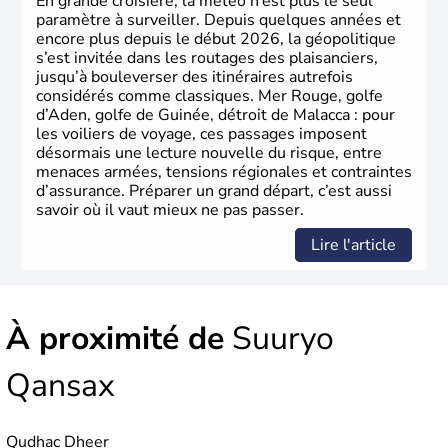
En grande croisière, la météo n’est plus le seul
paramètre à surveiller. Depuis quelques années et
encore plus depuis le début 2026, la géopolitique
s’est invitée dans les routages des plaisanciers,
jusqu’à bouleverser des itinéraires autrefois
considérés comme classiques. Mer Rouge, golfe
d’Aden, golfe de Guinée, détroit de Malacca : pour
les voiliers de voyage, ces passages imposent
désormais une lecture nouvelle du risque, entre
menaces armées, tensions régionales et contraintes
d’assurance. Préparer un grand départ, c’est aussi
savoir où il vaut mieux ne pas passer.
Lire l'article
À proximité de
Suuryo
Qansax
Qudhac Dheer