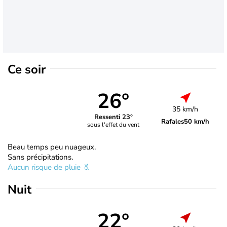
Ce soir
26°
35 km/h
Ressenti 23°
Rafales
50 km/h
sous l'effet du vent
Beau temps peu nuageux.
Sans précipitations.
Aucun risque de pluie
Nuit
22°