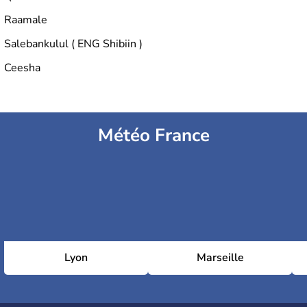
Raamale
Salebankulul ( ENG Shibiin )
Ceesha
Météo France
Lyon
Marseille