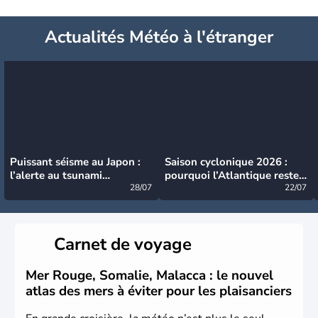
Actualités Météo à l'étranger
Puissant séisme au Japon :
Saison cyclonique 2026 :
l’alerte au tsunami
pourquoi l’Atlantique reste
désormais levée
28/07
très calme à ce stade ?
22/07
Carnet de voyage
Mer Rouge, Somalie, Malacca : le nouvel
atlas des mers à éviter pour les plaisanciers