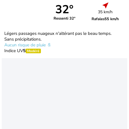
32°
35 km/h
Ressenti 32°
Rafales
55 km/h
Légers passages nuageux n'altérant pas le beau temps.
Sans précipitations.
Aucun risque de pluie
Indice UV
5
Modéré