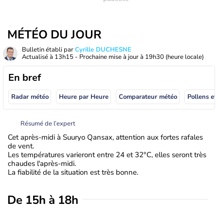
MÉTÉO DU JOUR
Bulletin établi par
Cyrille DUCHESNE
Actualisé à
13h15
- Prochaine mise à jour à
19h30
(heure locale)
En bref
Radar météo
Heure par Heure
Comparateur météo
Pollens et
Résumé de l’expert
Cet après-midi à Suuryo Qansax, attention aux fortes rafales
de vent.
Les températures varieront entre 24 et 32°C, elles seront très
chaudes l'après-midi.
La fiabilité de la situation est très bonne.
De 15h à 18h