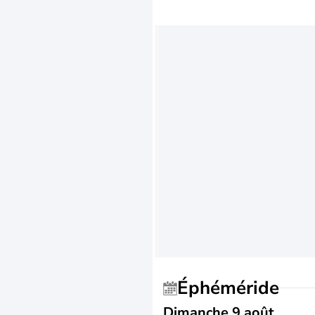
Éphéméride
Dimanche 9 août