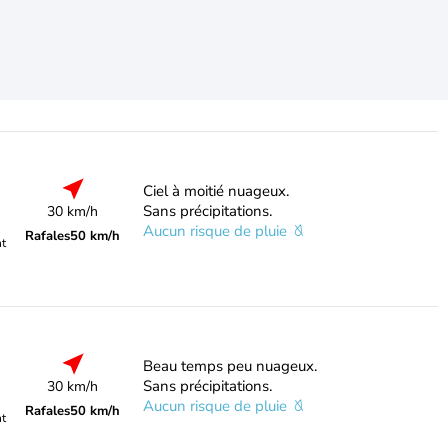
Ciel à moitié nuageux.
Sans précipitations.
30 km/h
Aucun risque de pluie
Rafales
50 km/h
nt
Beau temps peu nuageux.
Sans précipitations.
30 km/h
Aucun risque de pluie
Rafales
50 km/h
nt