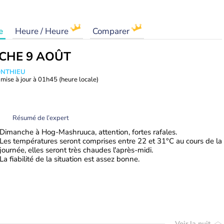
e
Heure / Heure
Comparer
CHE 9 AOÛT
ONTHIEU
mise à jour à
01h45
(heure locale)
Résumé de l’expert
Dimanche à Hog-Mashruuca, attention, fortes rafales.
Les températures seront comprises entre 22 et 31°C au cours de la
journée, elles seront très chaudes l'après-midi.
La fiabilité de la situation est assez bonne.
Voir la nuit