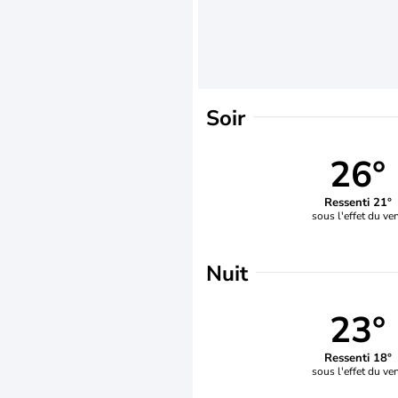
Soir
26°
Ressenti 21°
sous l'effet du ve
Nuit
23°
Ressenti 18°
sous l'effet du ve