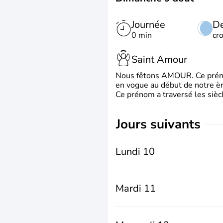
Journée
De
0 min
cr
Saint Amour
Nous fêtons AMOUR. Ce prénom
en vogue au début de notre ère
Ce prénom a traversé les siècl
jours suivants
Lundi 10
Mardi 11