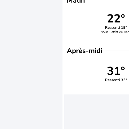
Matin
22°
Ressenti 19°
sous l'effet du ve
Après-midi
31°
Ressenti 33°