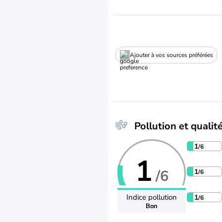
Ajouter à vos sources préférées
Pollution et qualité
1
/6
1
/6
1
/6
Indice pollution
1
/6
Bon