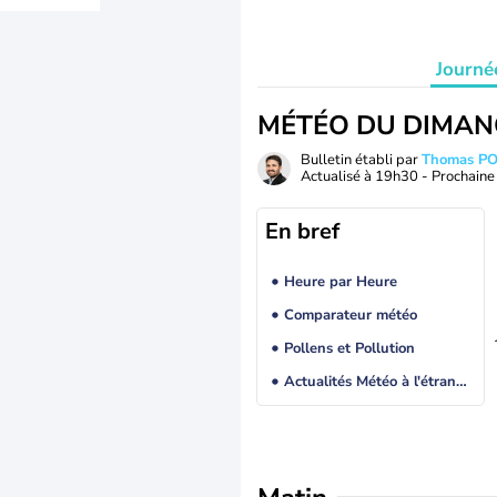
Journé
MÉTÉO DU DIMAN
Bulletin établi par
Thomas P
Actualisé à
19h30
- Prochaine 
En bref
Heure par Heure
Comparateur météo
Pollens et Pollution
Actualités Météo à l'étranger