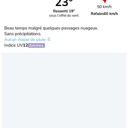
23°
50 km/h
Ressenti 19°
Rafales
60 km/h
sous l'effet du vent
Beau temps malgré quelques passages nuageux.
Sans précipitations.
Aucun risque de pluie
Indice UV
12
Extrême