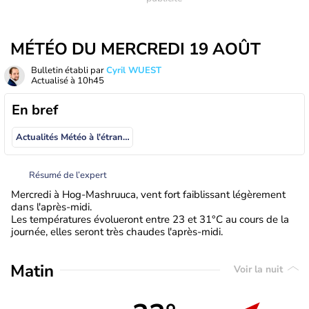
MÉTÉO DU MERCREDI 19 AOÛT
Bulletin établi par
Cyril WUEST
Actualisé à
10h45
En bref
Actualités Météo à l'étranger
Résumé de l’expert
Mercredi à Hog-Mashruuca, vent fort faiblissant légèrement
dans l'après-midi.
Les températures évolueront entre 23 et 31°C au cours de la
journée, elles seront très chaudes l'après-midi.
Matin
Voir la nuit