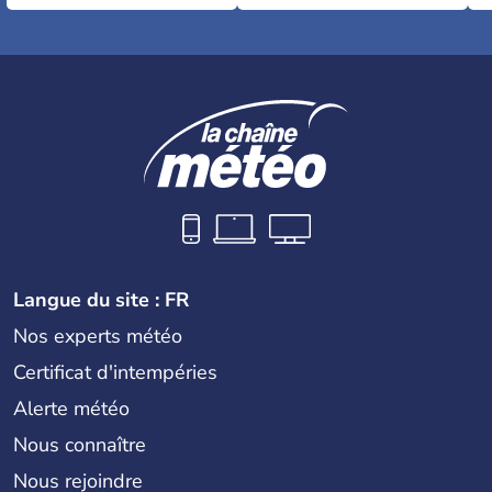
Langue du site : FR
Nos experts météo
Certificat d'intempéries
Alerte météo
Nous connaître
Nous rejoindre