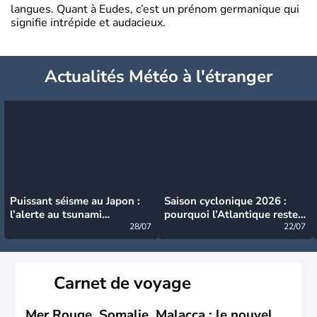
langues. Quant à Eudes, c’est un prénom germanique qui
signifie intrépide et audacieux.
Actualités Météo à l'étranger
Puissant séisme au Japon :
Saison cyclonique 2026 :
l’alerte au tsunami
pourquoi l’Atlantique reste
désormais levée
28/07
très calme à ce stade ?
22/07
Carnet de voyage
Mer Rouge, Somalie, Malacca : le nouvel