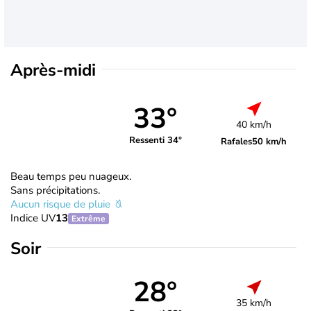
Après-midi
33°
40 km/h
Ressenti 34°
Rafales
50 km/h
Beau temps peu nuageux.
Sans précipitations.
Aucun risque de pluie
Indice UV
13
Extrême
Soir
28°
35 km/h