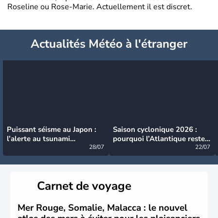
Roseline ou Rose-Marie. Actuellement il est discret.
Actualités Météo à l'étranger
Puissant séisme au Japon :
Saison cyclonique 2026 :
l’alerte au tsunami
pourquoi l’Atlantique reste
désormais levée
28/07
très calme à ce stade ?
22/07
Carnet de voyage
Mer Rouge, Somalie, Malacca : le nouvel