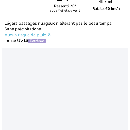
45 km/h
Ressenti 20°
Rafales
60 km/h
sous l'effet du vent
Légers passages nuageux n'altérant pas le beau temps.
Sans précipitations.
Aucun risque de pluie
Indice UV
13
Extrême