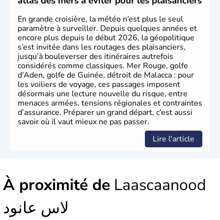
atlas des mers à éviter pour les plaisanciers
En grande croisière, la météo n’est plus le seul
paramètre à surveiller. Depuis quelques années et
encore plus depuis le début 2026, la géopolitique
s’est invitée dans les routages des plaisanciers,
jusqu’à bouleverser des itinéraires autrefois
considérés comme classiques. Mer Rouge, golfe
d’Aden, golfe de Guinée, détroit de Malacca : pour
les voiliers de voyage, ces passages imposent
désormais une lecture nouvelle du risque, entre
menaces armées, tensions régionales et contraintes
d’assurance. Préparer un grand départ, c’est aussi
savoir où il vaut mieux ne pas passer.
Lire l'article
À proximité de
Laascaanood
لاس عانود