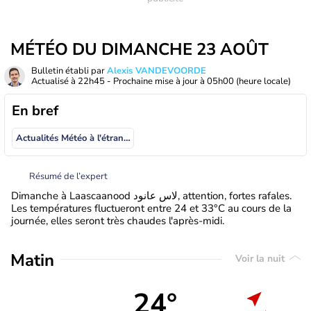
MÉTÉO DU DIMANCHE 23 AOÛT
Bulletin établi par
Alexis VANDEVOORDE
Actualisé à
22h45
- Prochaine mise à jour à
05h00
(heure locale)
En bref
Actualités Météo à l'étranger
Résumé de l’expert
Dimanche à Laascaanood لاس عانود, attention, fortes rafales.
Les températures fluctueront entre 24 et 33°C au cours de la
journée, elles seront très chaudes l'après-midi.
Matin
Voir la nuit
24°