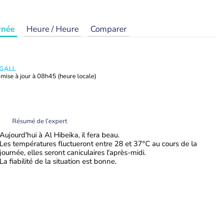
rnée
Heure / Heure
Comparer
 GALL
mise à jour à
08h45
(heure locale)
Résumé de l’expert
Aujourd'hui à Al Hibeika, il fera beau.
Les températures fluctueront entre 28 et 37°C au cours de la
journée, elles seront caniculaires l'après-midi.
La fiabilité de la situation est bonne.