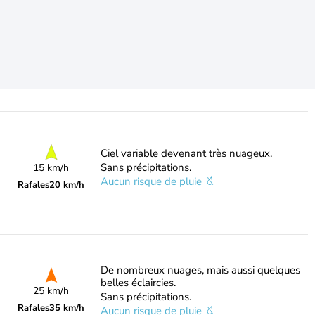
Ciel variable devenant très nuageux.
Sans précipitations.
15 km/h
Aucun risque de pluie
Rafales
20 km/h
De nombreux nuages, mais aussi quelques
belles éclaircies.
25 km/h
Sans précipitations.
Rafales
35 km/h
Aucun risque de pluie