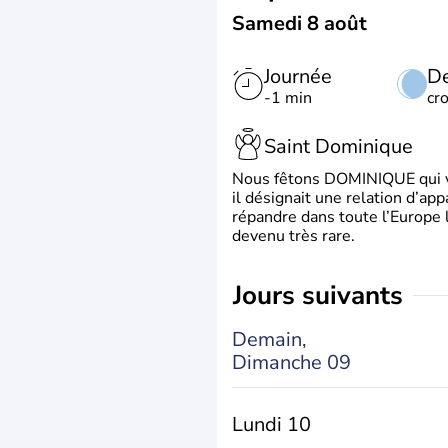
Samedi 8 août
Journée
De
-1 min
cr
Saint Dominique
Nous fêtons DOMINIQUE qui vien
il désignait une relation d’ap
répandre dans toute l’Europe 
devenu très rare.
jours suivants
Demain,
Dimanche 09
Lundi 10