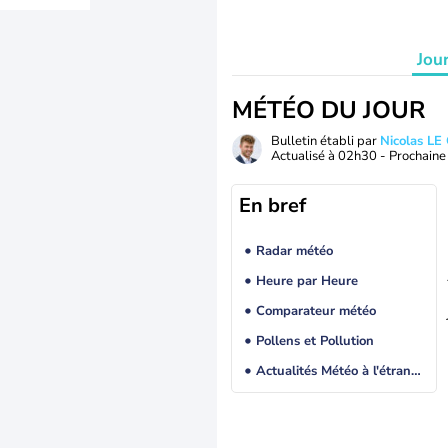
Jou
MÉTÉO DU JOUR
Bulletin établi par
Nicolas LE
Actualisé à
02h30
- Prochaine 
En bref
Radar météo
Heure par Heure
Comparateur météo
Pollens et Pollution
Actualités Météo à l'étranger