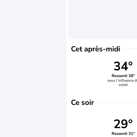
Cet après-midi
34°
Ressenti 38°
sous l’influence 
soleil
Ce soir
29°
Ressenti 31°