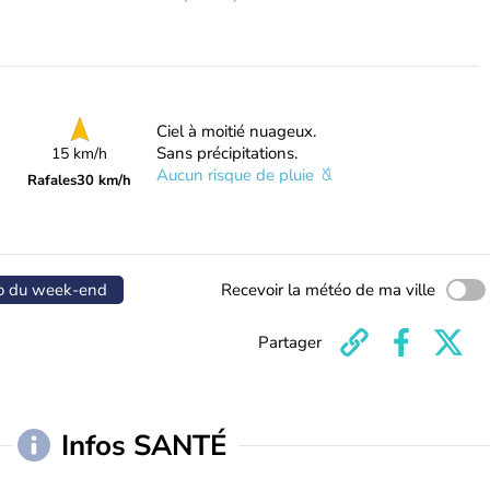
Ciel à moitié nuageux.
Sans précipitations.
15 km/h
Aucun risque de pluie
Rafales
30 km/h
o du week-end
Recevoir la météo de ma ville
Partager
Infos SANTÉ