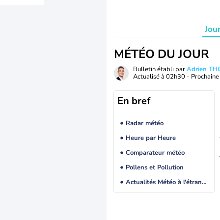
Jou
MÉTÉO DU JOUR
Bulletin établi par
Adrien T
Actualisé à
02h30
- Prochaine 
En bref
Radar météo
Heure par Heure
Comparateur météo
Pollens et Pollution
Actualités Météo à l'étranger