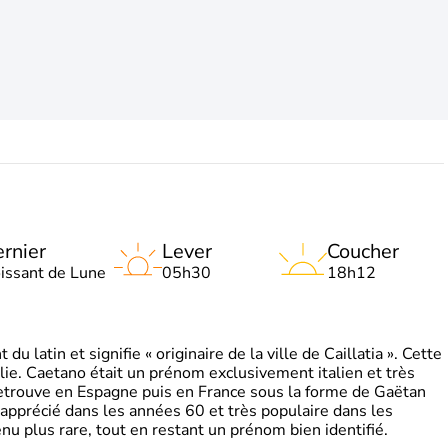
rnier
Lever
Coucher
oissant de Lune
05h30
18h12
 latin et signifie « originaire de la ville de Caillatia ». Cette
lie. Caetano était un prénom exclusivement italien et très
retrouve en Espagne puis en France sous la forme de Gaëtan
 apprécié dans les années 60 et très populaire dans les
nu plus rare, tout en restant un prénom bien identifié.