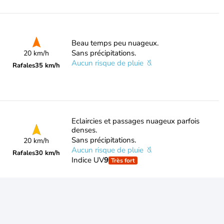
Beau temps peu nuageux.
Sans précipitations.
20 km/h
Aucun risque de pluie
Rafales
35 km/h
Eclaircies et passages nuageux parfois
denses.
Sans précipitations.
20 km/h
Aucun risque de pluie
Rafales
30 km/h
Indice UV
9
Très fort