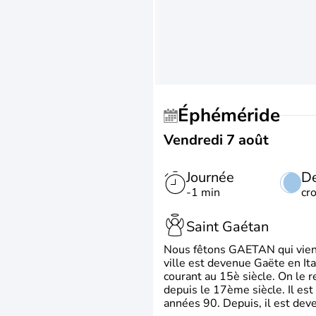
Éphéméride
Vendredi 7 août
Journée
De
-1 min
cr
Saint Gaétan
Nous fêtons GAETAN qui vient du
ville est devenue Gaëte en Ita
courant au 15è siècle. On le 
depuis le 17ème siècle. Il est
années 90. Depuis, il est deve