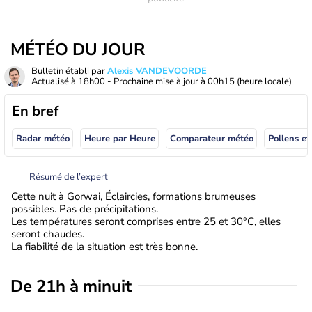
MÉTÉO DU JOUR
Bulletin établi par
Alexis VANDEVOORDE
Actualisé à
18h00
- Prochaine mise à jour à
00h15
(heure locale)
En bref
Radar météo
Heure par Heure
Comparateur météo
Pollens et
Résumé de l’expert
Cette nuit à Gorwai, Éclaircies, formations brumeuses
possibles. Pas de précipitations.
Les températures seront comprises entre 25 et 30°C, elles
seront chaudes.
La fiabilité de la situation est très bonne.
De 21h à minuit