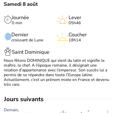
Samedi 8 août
Journée
Lever
0 min
05h46
Dernier
Coucher
croissant de Lune
18h14
Saint Dominique
Nous fêtons DOMINIQUE qui vient du latin et signifie le
maître, le chef. A l’époque romaine, il désignait une
relation d’appartenance avec l’empereur. Son succès lui a
permis de se répandre dans toute l’Europe latine.
Actuellement, c’est un prénom mixte en France et devenu
très rare.
jours suivants
Demain,
-
-
|
-
-