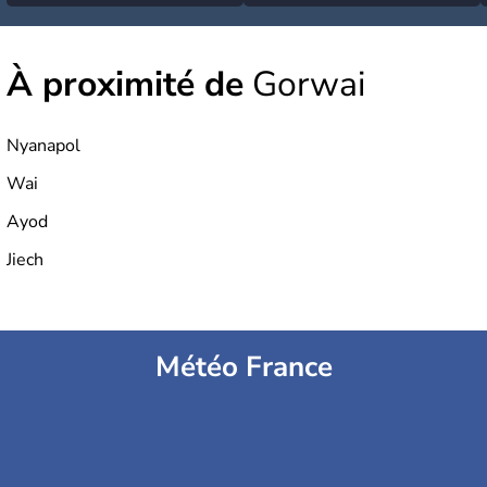
À proximité de
Gorwai
Nyanapol
Wai
Ayod
Jiech
Météo France