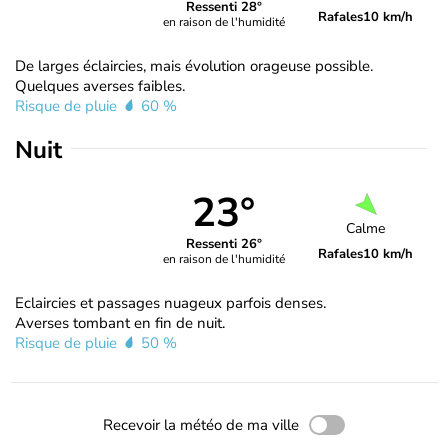
Ressenti 28°
Rafales
10 km/h
en raison de l'humidité
De larges éclaircies, mais évolution orageuse possible.
Quelques averses faibles.
Risque de pluie
60 %
Nuit
23°
Calme
Ressenti 26°
Rafales
10 km/h
en raison de l'humidité
Eclaircies et passages nuageux parfois denses.
Averses tombant en fin de nuit.
Risque de pluie
50 %
Recevoir la météo de ma ville