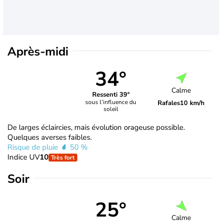
Après-midi
34°
Calme
Ressenti 39°
sous l’influence du
Rafales
10 km/h
soleil
De larges éclaircies, mais évolution orageuse possible.
Quelques averses faibles.
Risque de pluie
50 %
Indice UV
10
Très fort
Soir
25°
Calme