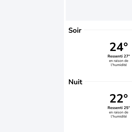
Soir
24°
Ressenti 27°
en raison de
l'humidité
Nuit
22°
Ressenti 25°
en raison de
l'humidité