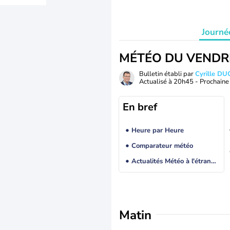
Journé
MÉTÉO DU VENDR
Bulletin établi par
Cyrille D
Actualisé à
20h45
- Prochaine 
En bref
Heure par Heure
Comparateur météo
Actualités Météo à l'étranger
Matin