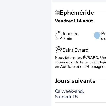
Éphéméride
Vendredi 14 août
Journée
Pr
0 min
cr
Saint Evrard
Nous fêtons les ÉVRARD. Une 
courageux. On le trouvait déj
en Autriche et en Allemagne. 
jours suivants
Ce week-end,
Samedi 15