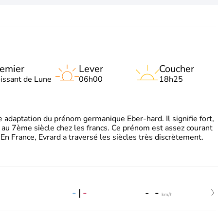
emier
Lever
Coucher
oissant de Lune
06h00
18h25
adaptation du prénom germanique Eber-hard. Il signifie fort,
à au 7ème siècle chez les francs. Ce prénom est assez courant
En France, Evrard a traversé les siècles très discrètement.
-
|
-
-
-
km/h