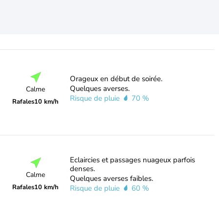
Orageux en début de soirée.
Quelques averses.
Calme
Risque de pluie
70 %
Rafales
10 km/h
Eclaircies et passages nuageux parfois
denses.
Calme
Quelques averses faibles.
Rafales
10 km/h
Risque de pluie
60 %