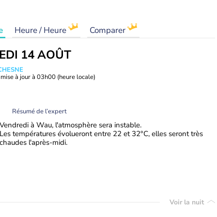
e
Heure / Heure
Comparer
EDI 14 AOÛT
UCHESNE
mise à jour à
03h00
(heure locale)
Résumé de l’expert
Vendredi à Wau, l'atmosphère sera instable.
Les températures évolueront entre 22 et 32°C, elles seront très
chaudes l'après-midi.
Voir la nuit