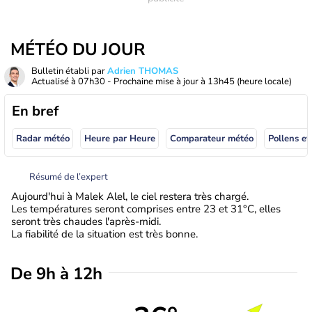
MÉTÉO DU JOUR
Bulletin établi par
Adrien THOMAS
Actualisé à
07h30
- Prochaine mise à jour à
13h45
(heure locale)
En bref
Radar météo
Heure par Heure
Comparateur météo
Pollens et
Résumé de l’expert
Aujourd'hui à Malek Alel, le ciel restera très chargé.
Les températures seront comprises entre 23 et 31°C, elles
seront très chaudes l'après-midi.
La fiabilité de la situation est très bonne.
De 9h à 12h