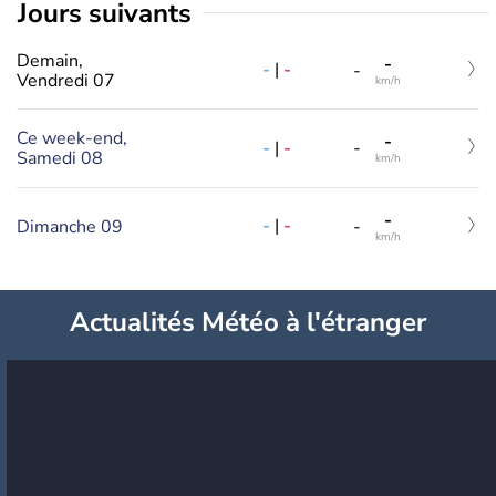
jours suivants
Demain,
-
-
|
-
-
Vendredi 07
km/h
Ce week-end,
-
-
|
-
-
Samedi 08
km/h
-
-
|
-
Dimanche 09
-
km/h
Actualités Météo à l'étranger