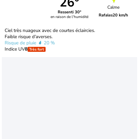
26°
Calme
Ressenti 30°
Rafales
20 km/h
en raison de l'humidité
Ciel très nuageux avec de courtes éclaircies.
Faible risque d'averses.
Risque de pluie
20 %
Indice UV
8
Très fort