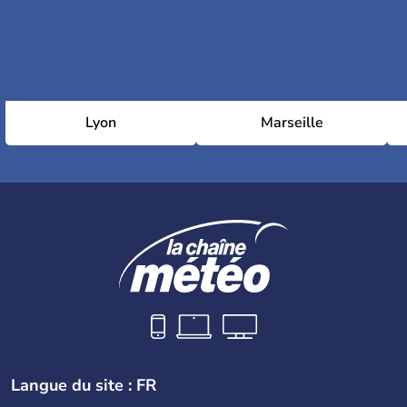
Lyon
Marseille
Langue du site : FR