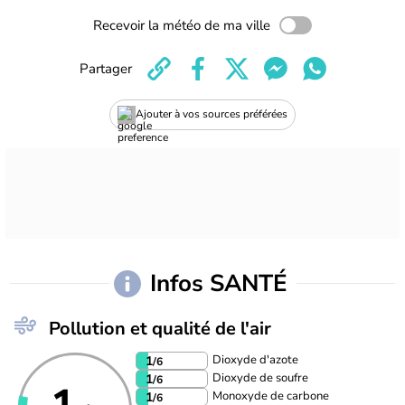
Recevoir la météo de ma ville
Partager
Ajouter à vos sources préférées
Infos SANTÉ
Pollution et qualité de l'air
Dioxyde d'azote
1
/6
Dioxyde de soufre
1
/6
Monoxyde de carbone
1
/6