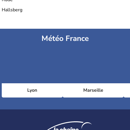
Hallsberg
Météo France
Lyon
Marseille