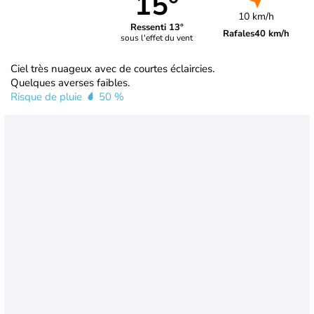
15°
10 km/h
Ressenti 13°
Rafales
40 km/h
sous l'effet du vent
Ciel très nuageux avec de courtes éclaircies.
Quelques averses faibles.
Risque de pluie
50 %