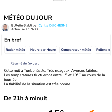
MÉTÉO DU JOUR
Bulletin établi par
Cyrille DUCHESNE
Actualisé à
17h00
En bref
Radar météo
Heure par Heure
Comparateur météo
Pollens et
Résumé de l’expert
Cette nuit à Tunbohässle, Très nuageux. Averses faibles.
Les températures fluctueront entre 15 et 19°C au cours de la
journée.
La fiabilité de la situation est très bonne.
De 21h à minuit