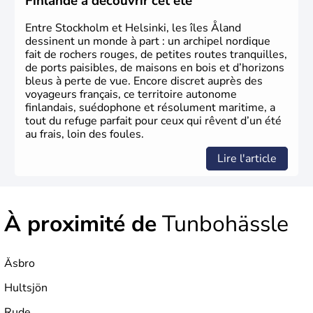
Finlande à découvrir cet été
Entre Stockholm et Helsinki, les îles Åland
dessinent un monde à part : un archipel nordique
fait de rochers rouges, de petites routes tranquilles,
de ports paisibles, de maisons en bois et d’horizons
bleus à perte de vue. Encore discret auprès des
voyageurs français, ce territoire autonome
finlandais, suédophone et résolument maritime, a
tout du refuge parfait pour ceux qui rêvent d’un été
au frais, loin des foules.
Lire l'article
À proximité de
Tunbohässle
Åsbro
Hultsjön
Rude