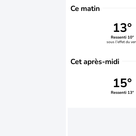
Ce matin
13°
Ressenti 10°
sous l'effet du ve
Cet après-midi
15°
Ressenti 13°