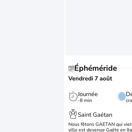
Éphéméride
Vendredi 7 août
Journée
De
-8 min
cr
Saint Gaétan
Nous fêtons GAETAN qui vient du
ville est devenue Gaëte en Ita