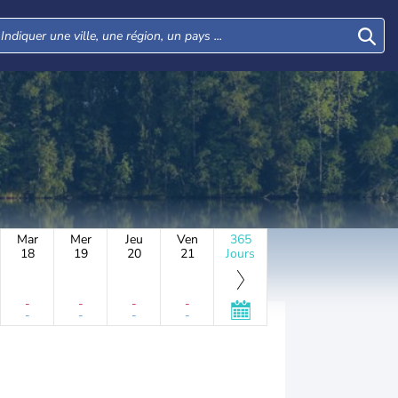
Mar
Mer
Jeu
Ven
365
18
19
20
21
Jours
-
-
-
-
-
-
-
-