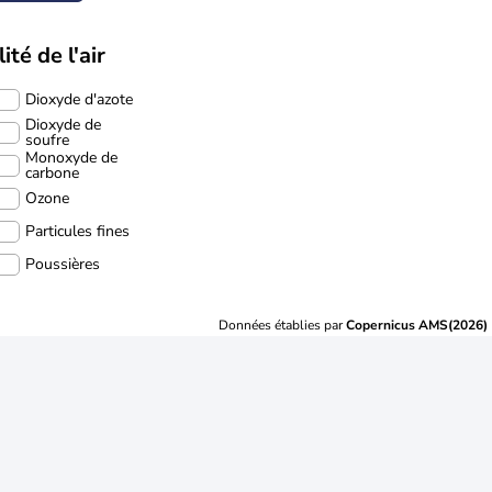
ité de l'air
Dioxyde d'azote
Dioxyde de
soufre
Monoxyde de
carbone
Ozone
Particules fines
Poussières
Données établies par
Copernicus AMS(2026)