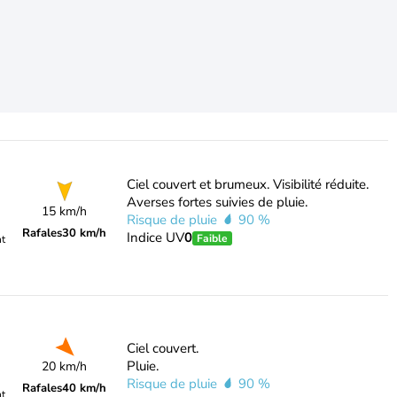
Ciel couvert et brumeux. Visibilité réduite.
Averses fortes suivies de pluie.
15 km/h
Risque de pluie
90 %
Rafales
30 km/h
Indice UV
0
Faible
nt
Ciel couvert.
Pluie.
20 km/h
Risque de pluie
90 %
Rafales
40 km/h
nt