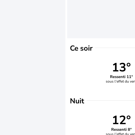
Ce soir
13°
Ressenti 11°
sous l'effet du ve
Nuit
12°
Ressenti 8°
sous l'effet du ve