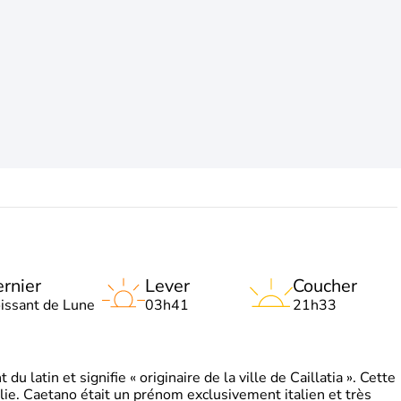
rnier
Lever
Coucher
oissant de Lune
03h41
21h33
 latin et signifie « originaire de la ville de Caillatia ». Cette
lie. Caetano était un prénom exclusivement italien et très