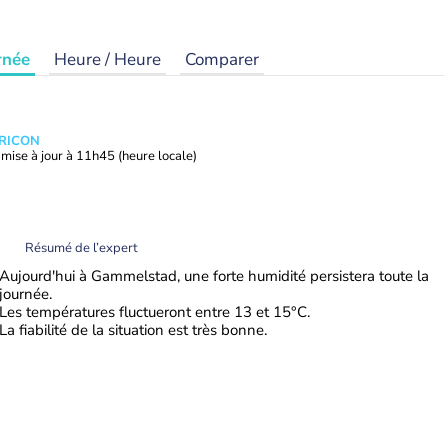
rnée
Heure / Heure
Comparer
TRICON
mise à jour à
11h45
(heure locale)
Résumé de l’expert
Aujourd'hui à Gammelstad, une forte humidité persistera toute la
journée.
Les températures fluctueront entre 13 et 15°C.
La fiabilité de la situation est très bonne.