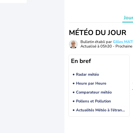
Jou
MÉTÉO DU JOUR
Bulletin établi par
Gilles MA
Actualisé à
05h30
- Prochaine 
En bref
Radar météo
Heure par Heure
Comparateur météo
Pollens et Pollution
Actualités Météo à l'étranger