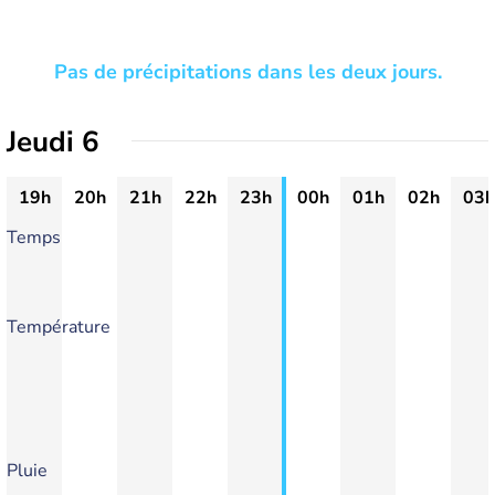
Pas de précipitations dans les deux jours.
Jeudi 6
19h
20h
21h
22h
23h
00h
01h
02h
03h
Temps
Température
Pluie