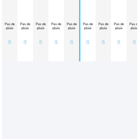
Pas de
Pas de
Pas de
Pas de
Pas de
Pas de
Pas de
Pas de
Pas d
pluie
pluie
pluie
pluie
pluie
pluie
pluie
pluie
pluie