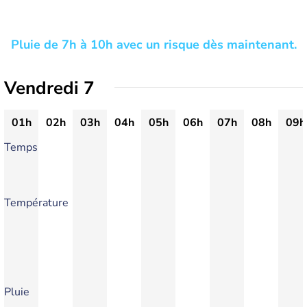
Pluie de 7h à 10h avec un risque dès maintenant.
Vendredi 7
01h
02h
03h
04h
05h
06h
07h
08h
09h
Temps
Température
Pluie