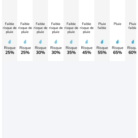
Faible
Faible
Faible
Faible
Faible
Faible
Pluie
Pluie
Pluie
risque de
risque de
risque de
risque de
risque de
risque de
faible
faible
pluie
pluie
pluie
pluie
pluie
pluie
Risque
Risque
Risque
Risque
Risque
Risque
Risque
Risque
Risqu
25%
25%
30%
30%
35%
45%
55%
65%
60%