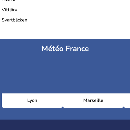
Vittjärv
Svartbäcken
Météo France
Lyon
Marseille