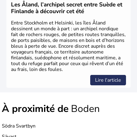
Les Åland, l’archipel secret entre Suède et
Finlande à découvrir cet été
Entre Stockholm et Helsinki, les îles Åland
dessinent un monde à part : un archipel nordique
fait de rochers rouges, de petites routes tranquilles,
de ports paisibles, de maisons en bois et d’horizons
bleus à perte de vue. Encore discret auprès des
voyageurs français, ce territoire autonome
finlandais, suédophone et résolument maritime, a
tout du refuge parfait pour ceux qui rêvent d’un été
au frais, loin des foules.
Lire l'article
À proximité de
Boden
Södra Svartbyn
Sävast